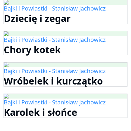
Bajki i Powiastki - Stanisław Jachowicz
Dziecię i zegar
Bajki i Powiastki - Stanisław Jachowicz
Chory kotek
Bajki i Powiastki - Stanisław Jachowicz
Wróbelek i kurczątko
Bajki i Powiastki - Stanisław Jachowicz
Karolek i słońce