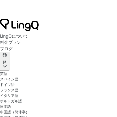
LingQについて
料金プラン
ブログ
ja
英語
スペイン語
ドイツ語
フランス語
イタリア語
ポルトガル語
日本語
中国語（簡体字）