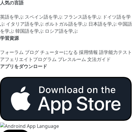
人気の言語
英語を学ぶ
スペイン語を学ぶ
フランス語を学ぶ
ドイツ語を学
ぶ
イタリア語を学ぶ
ポルトガル語を学ぶ
日本語を学ぶ
中国語
を学ぶ
韓国語を学ぶ
ロシア語を学ぶ
学習資源
フォーラム
ブログ
チューターになる
採用情報
語学能力テスト
アフェリエイトプログラム
プレスルーム
文法ガイド
アプリをダウンロード