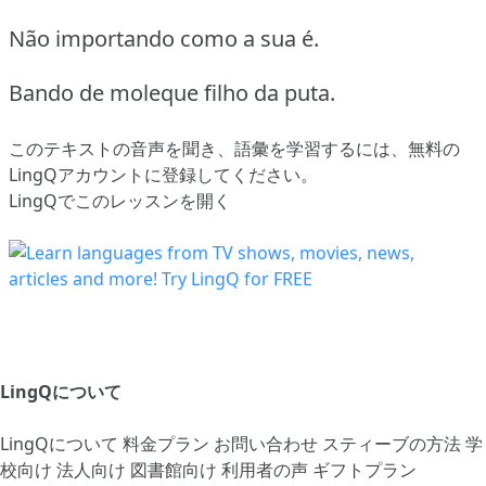
Não importando como a sua é.
Bando de moleque filho da puta.
このテキストの音声を聞き、語彙を学習するには、
無料の
LingQアカウントに登録してください
。
LingQでこのレッスンを開く
LingQについて
LingQについて
料金プラン
お問い合わせ
スティーブの方法
学
校向け
法人向け
図書館向け
利用者の声
ギフトプラン