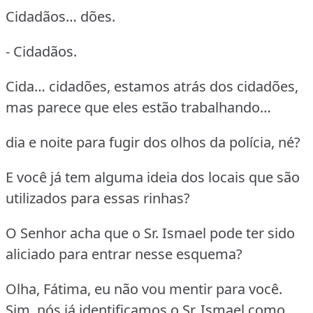
Cidadãos… dões.
- Cidadãos.
Cida… cidadões, estamos atrás dos cidadões,
mas parece que eles estão trabalhando…
dia e noite para fugir dos olhos da polícia, né?
E você já tem alguma ideia dos locais que são
utilizados para essas rinhas?
O Senhor acha que o Sr. Ismael pode ter sido
aliciado para entrar nesse esquema?
Olha, Fátima, eu não vou mentir para você.
Sim, nós já identificamos o Sr. Ismael como