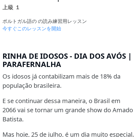
上級 １
ポルトガル語の の読み練習用レッスン
今すぐこのレッスンを開始
RINHA DE IDOSOS - DIA DOS AVÓS |
PARAFERNALHA
Os idosos já contabilizam mais de 18% da
população brasileira.
E se continuar dessa maneira, o Brasil em
2066 vai se tornar um grande show do Amado
Batista.
Mas hoje, 25 de julho, é um dia muito especial.