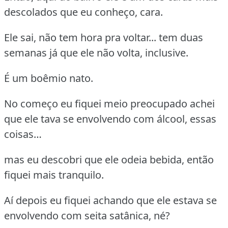
descolados que eu conheço, cara.
Ele sai, não tem hora pra voltar... tem duas
semanas já que ele não volta, inclusive.
É um boêmio nato.
No começo eu fiquei meio preocupado achei
que ele tava se envolvendo com álcool, essas
coisas…
mas eu descobri que ele odeia bebida, então
fiquei mais tranquilo.
Aí depois eu fiquei achando que ele estava se
envolvendo com seita satânica, né?