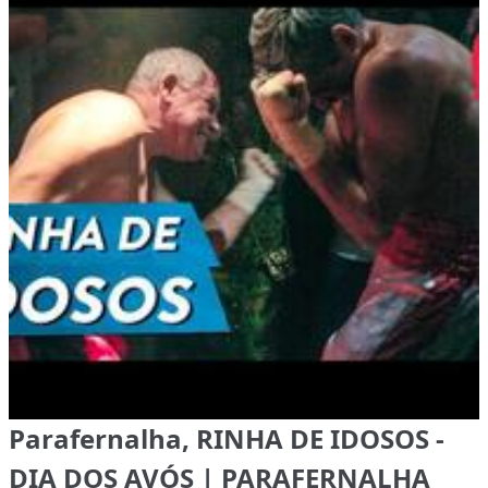
Parafernalha, RINHA DE IDOSOS -
DIA DOS AVÓS | PARAFERNALHA