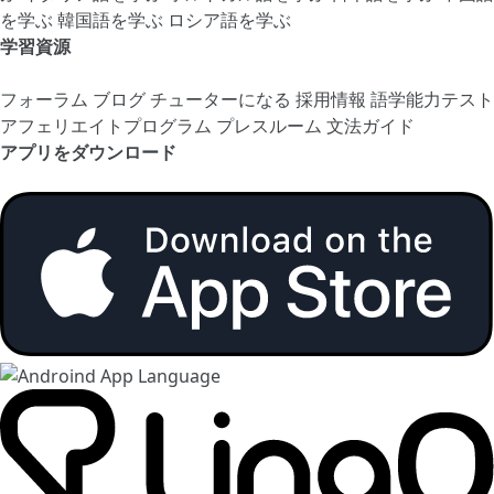
を学ぶ
韓国語を学ぶ
ロシア語を学ぶ
学習資源
フォーラム
ブログ
チューターになる
採用情報
語学能力テスト
アフェリエイトプログラム
プレスルーム
文法ガイド
アプリをダウンロード