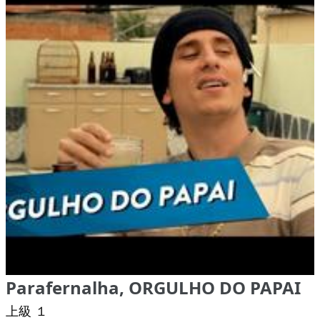
Parafernalha, ORGULHO DO PAPAI
上級 １