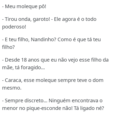
- Meu moleque pô!
- Tirou onda, garoto! - Ele agora é o todo
poderoso!
- E teu filho, Nandinho? Como é que tá teu
filho?
- Desde 18 anos que eu não vejo esse filho da
mãe, tá foragido...
- Caraca, esse moleque sempre teve o dom
mesmo.
- Sempre discreto... Ninguém encontrava o
menor no pique-esconde não! Tá ligado né?