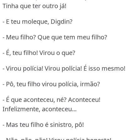
Tinha que ter outro já!
- E teu moleque, Digdin?
- Meu filho? Que que tem meu filho?
- É, teu filho! Virou o que?
- Virou polícia! Virou polícia! É isso mesmo!
- Pô, teu filho virou polícia, irmão?
- É que aconteceu, né? Aconteceu!
Infelizmente, aconteceu...
- Mas teu filho é sinistro, pô!