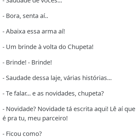
- Saudade de vocês...
- Bora, senta aí..
- Abaixa essa arma aí!
- Um brinde à volta do Chupeta!
- Brinde! - Brinde!
- Saudade dessa laje, várias histórias...
- Te falar... e as novidades, chupeta?
- Novidade? Novidade tá escrita aqui! Lê aí que
é pra tu, meu parceiro!
- Ficou como?