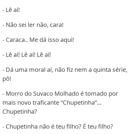
- Lê aí!
- Não sei ler não, cara!
- Caraca.. Me dá isso aqui!
- Lê aí! Lê aí! Lê aí!
- Dá uma moral aí, não fiz nem a quinta série,
pô!
- Morro do Suvaco Molhado é tomado por
mais novo traficante “Chupetinha”...
Chupetinha?
- Chupetinha não é teu filho? É teu filho?