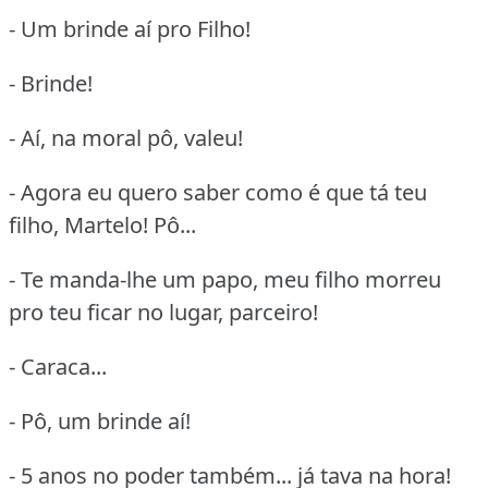
- Um brinde aí pro Filho!
- Brinde!
- Aí, na moral pô, valeu!
- Agora eu quero saber como é que tá teu
filho, Martelo! Pô...
- Te manda-lhe um papo, meu filho morreu
pro teu ficar no lugar, parceiro!
- Caraca...
- Pô, um brinde aí!
- 5 anos no poder também... já tava na hora!