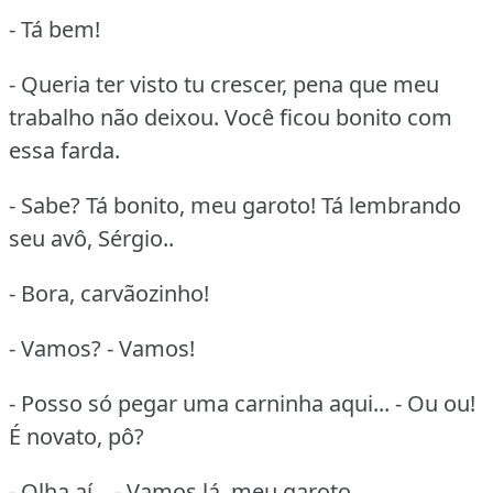
- Tá bem!
- Queria ter visto tu crescer, pena que meu
trabalho não deixou. Você ficou bonito com
essa farda.
- Sabe? Tá bonito, meu garoto! Tá lembrando
seu avô, Sérgio..
- Bora, carvãozinho!
- Vamos? - Vamos!
- Posso só pegar uma carninha aqui... - Ou ou!
É novato, pô?
- Olha aí... - Vamos lá, meu garoto.