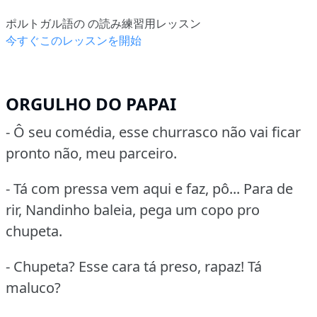
ポルトガル語の の読み練習用レッスン
今すぐこのレッスンを開始
ORGULHO DO PAPAI
- Ô seu comédia, esse churrasco não vai ficar
pronto não, meu parceiro.
- Tá com pressa vem aqui e faz, pô... Para de
rir, Nandinho baleia, pega um copo pro
chupeta.
- Chupeta? Esse cara tá preso, rapaz! Tá
maluco?