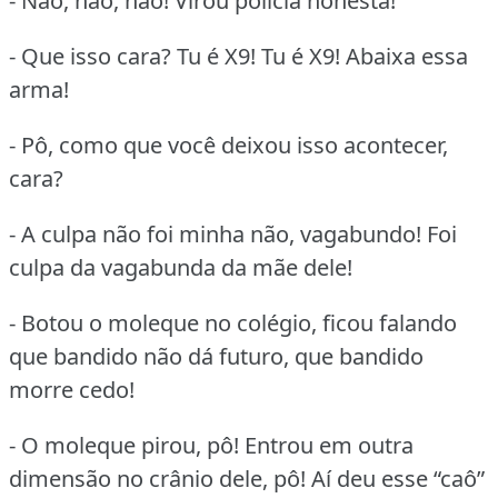
- Não, não, não! Virou polícia honesta!
- Que isso cara? Tu é X9! Tu é X9! Abaixa essa
arma!
- Pô, como que você deixou isso acontecer,
cara?
- A culpa não foi minha não, vagabundo! Foi
culpa da vagabunda da mãe dele!
- Botou o moleque no colégio, ficou falando
que bandido não dá futuro, que bandido
morre cedo!
- O moleque pirou, pô! Entrou em outra
dimensão no crânio dele, pô! Aí deu esse “caô”