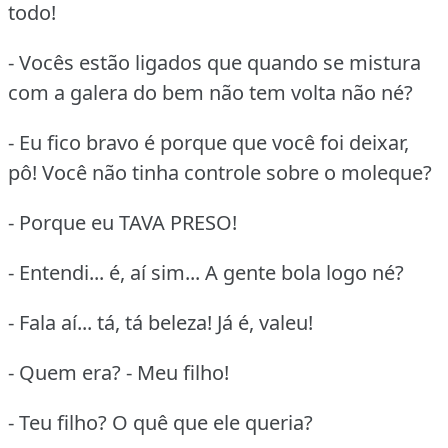
todo!
- Vocês estão ligados que quando se mistura
com a galera do bem não tem volta não né?
- Eu fico bravo é porque que você foi deixar,
pô! Você não tinha controle sobre o moleque?
- Porque eu TAVA PRESO!
- Entendi... é, aí sim... A gente bola logo né?
- Fala aí... tá, tá beleza! Já é, valeu!
- Quem era? - Meu filho!
- Teu filho? O quê que ele queria?