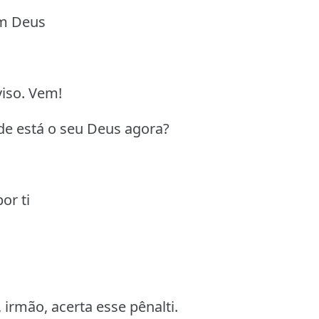
om Deus
viso. Vem!
onde está o seu Deus agora?
or ti
 irmão, acerta esse pênalti.