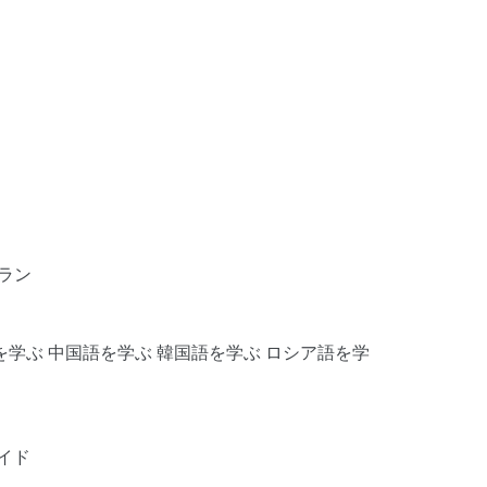
ラン
を学ぶ
中国語を学ぶ
韓国語を学ぶ
ロシア語を学
イド