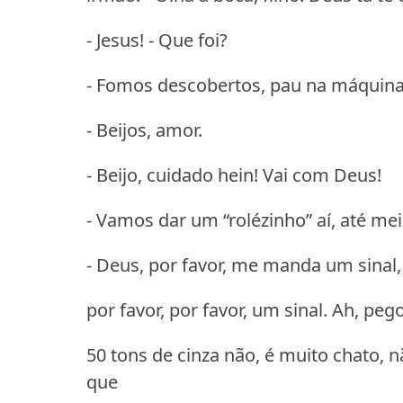
- Jesus! - Que foi?
- Fomos descobertos, pau na máquina
- Beijos, amor.
- Beijo, cuidado hein! Vai com Deus!
- Vamos dar um “rolézinho” aí, até meia
- Deus, por favor, me manda um sinal,
por favor, por favor, um sinal. Ah, pego
50 tons de cinza não, é muito chato, 
que