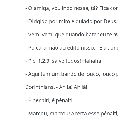
- O amiga, vou indo nessa, tá? Fica c
- Dirigido por mim e guiado por Deus.
- Vem, vem, que quando bater eu te a
- Pô cara, não acredito nisso. - E aí, 
- Pic! 1,2,3, salve todos! Hahaha
- Aqui tem um bando de louco, louco p
Corinthians. - Ah lá! Ah lá!
- É pênalti, é pênalti.
- Marcou, marcou! Acerta esse pênalti,