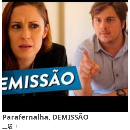
Parafernalha, DEMISSÃO
上級 １