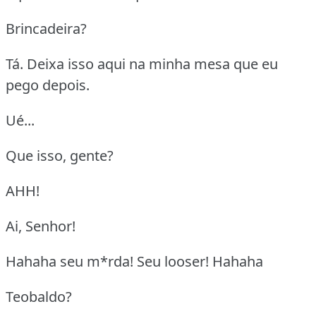
Brincadeira?
Tá. Deixa isso aqui na minha mesa que eu
pego depois.
Ué...
Que isso, gente?
AHH!
Ai, Senhor!
Hahaha seu m*rda! Seu looser! Hahaha
Teobaldo?