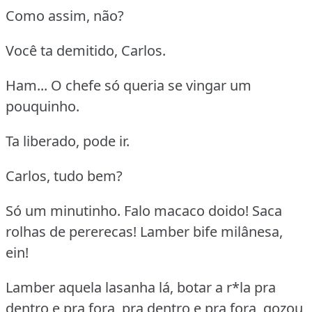
Como assim, não?
Você ta demitido, Carlos.
Ham... O chefe só queria se vingar um
pouquinho.
Ta liberado, pode ir.
Carlos, tudo bem?
Só um minutinho. Falo macaco doido! Saca
rolhas de pererecas! Lamber bife milânesa,
ein!
Lamber aquela lasanha lá, botar a r*la pra
dentro e pra fora, pra dentro e pra fora, gozou,