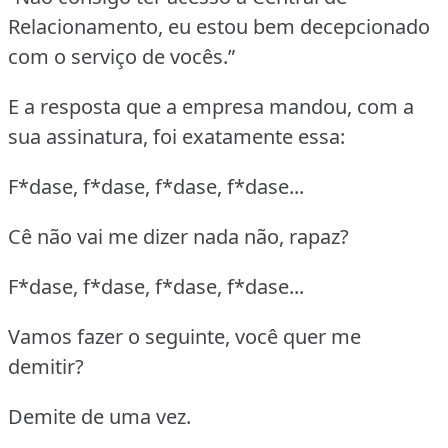
Relacionamento, eu estou bem decepcionado
com o serviço de vocês.”
E a resposta que a empresa mandou, com a
sua assinatura, foi exatamente essa:
F*dase, f*dase, f*dase, f*dase...
Cê não vai me dizer nada não, rapaz?
F*dase, f*dase, f*dase, f*dase...
Vamos fazer o seguinte, você quer me
demitir?
Demite de uma vez.