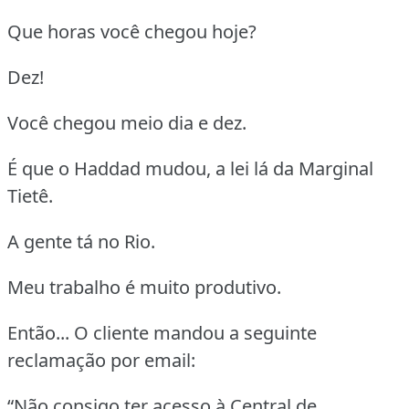
Que horas você chegou hoje?
Dez!
Você chegou meio dia e dez.
É que o Haddad mudou, a lei lá da Marginal
Tietê.
A gente tá no Rio.
Meu trabalho é muito produtivo.
Então... O cliente mandou a seguinte
reclamação por email:
“Não consigo ter acesso à Central de