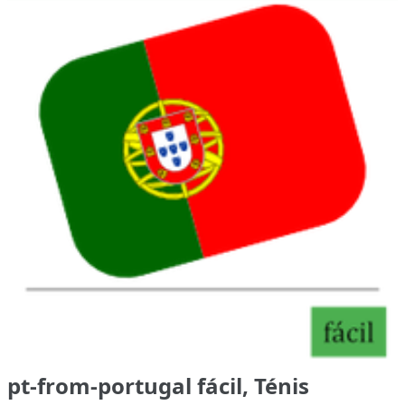
pt-from-portugal fácil, Ténis