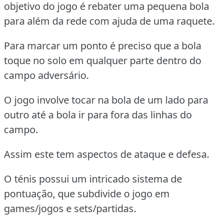
objetivo do jogo é rebater uma pequena bola
para além da rede com ajuda de uma raquete.
Para marcar um ponto é preciso que a bola
toque no solo em qualquer parte dentro do
campo adversário.
O jogo involve tocar na bola de um lado para
outro até a bola ir para fora das linhas do
campo.
Assim este tem aspectos de ataque e defesa.
O ténis possui um intricado sistema de
pontuação, que subdivide o jogo em
games/jogos e sets/partidas.