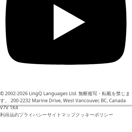
© 2002-2026
LingQ Languages Ltd.
無断複写・転載を禁じま
す。 200-2232 Marine Drive, West Vancouver, BC, Canada
V7V 1K4
LingQをより快適にするためCookieを使用しています。サ
利用規約
プライバシー
サイトマップ
クッキーポリシー
イトの訪問により同意したと見なされます
クッキーポリシ
ー
.