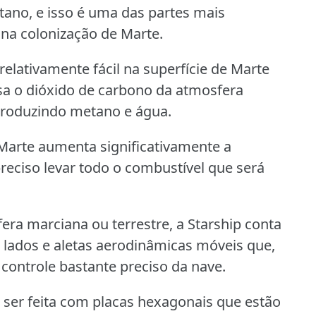
ano, e isso é uma das partes mais
 na colonização de Marte.
elativamente fácil na superfície de Marte
usa o dióxido de carbono da atmosfera
produzindo metano e água.
 Marte aumenta significativamente a
preciso levar todo o combustível que será
era marciana ou terrestre, a Starship conta
lados e aletas aerodinâmicas móveis que,
 controle bastante preciso da nave.
 ser feita com placas hexagonais que estão