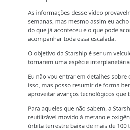
As informações desse vídeo provavel
semanas, mas mesmo assim eu acho q
do que já aconteceu e o que pode ac
acompanhar toda essa escalada.
O objetivo da Starship é ser um veíc
tornarem uma espécie interplanetária
Eu não vou entrar em detalhes sobre o
isso, mas posso resumir de forma bem
aproveitar avanços tecnológicos que 
Para aqueles que não sabem, a Starsh
reutilizável movido à metano e oxigên
órbita terrestre baixa de mais de 100 