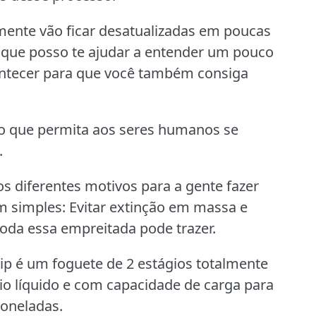
mente vão ficar desatualizadas em poucas
ue posso te ajudar a entender um pouco
ontecer para que você também consiga
ulo que permita aos seres humanos se
.
s diferentes motivos para a gente fazer
 simples: Evitar extinção em massa e
toda essa empreitada pode trazer.
ip é um foguete de 2 estágios totalmente
io líquido e com capacidade de carga para
toneladas.