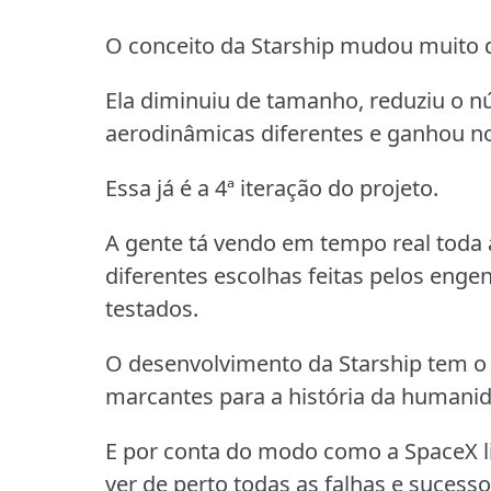
O conceito da Starship mudou muito d
Ela diminuiu de tamanho, reduziu o 
aerodinâmicas diferentes e ganhou n
Essa já é a 4ª iteração do projeto.
A gente tá vendo em tempo real toda 
diferentes escolhas feitas pelos enge
testados.
O desenvolvimento da Starship tem o
marcantes para a história da humanid
E por conta do modo como a SpaceX l
ver de perto todas as falhas e sucess