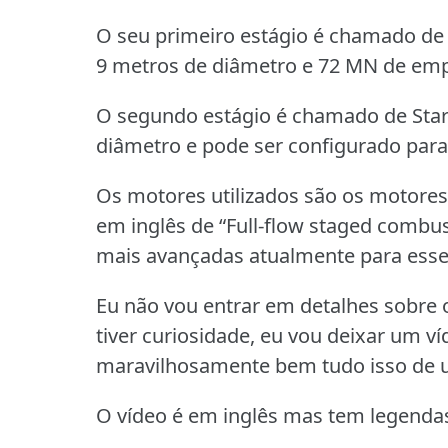
O seu primeiro estágio é chamado de 
9 metros de diâmetro e 72 MN de em
O segundo estágio é chamado de Stars
diâmetro e pode ser configurado para 
Os motores utilizados são os motore
em inglês de “Full-flow staged combu
mais avançadas atualmente para esse 
Eu não vou entrar em detalhes sobre
tiver curiosidade, eu vou deixar um v
maravilhosamente bem tudo isso de 
O vídeo é em inglês mas tem legenda