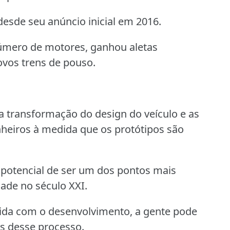
esde seu anúncio inicial em 2016.
número de motores, ganhou aletas
ovos trens de pouso.
a transformação do design do veículo e as
nheiros à medida que os protótipos são
 potencial de ser um dos pontos mais
ade no século XXI.
ida com o desenvolvimento, a gente pode
os desse processo.