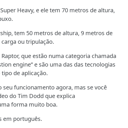
Super Heavy, e ele tem 70 metros de altura,
puxo.
hip, tem 50 metros de altura, 9 metros de
carga ou tripulação.
s Raptor, que estão numa categoria chamada
stion engine” e são uma das das tecnologias
tipo de aplicação.
 o seu funcionamento agora, mas se você
ídeo do Tim Dodd que explica
uma forma muito boa.
s em português.