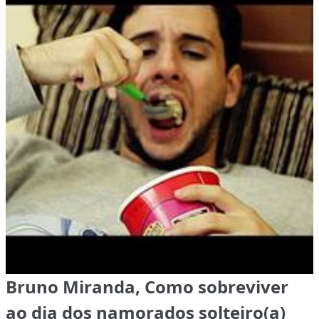
Bruno Miranda, Como sobreviver
ao dia dos namorados solteiro(a)