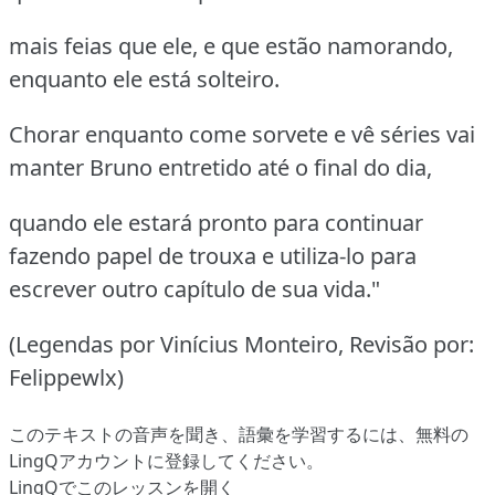
mais feias que ele, e que estão namorando,
enquanto ele está solteiro.
Chorar enquanto come sorvete e vê séries vai
manter Bruno entretido até o final do dia,
quando ele estará pronto para continuar
fazendo papel de trouxa e utiliza-lo para
escrever outro capítulo de sua vida."
(Legendas por Vinícius Monteiro, Revisão por:
Felippewlx)
このテキストの音声を聞き、語彙を学習するには、
無料の
LingQアカウントに登録してください
。
LingQでこのレッスンを開く