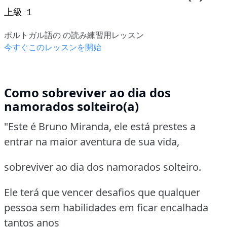
上級 １
ポルトガル語の の読み練習用レッスン
今すぐこのレッスンを開始
Como sobreviver ao dia dos
namorados solteiro(a)
"Este é Bruno Miranda, ele está prestes a
entrar na maior aventura de sua vida,
sobreviver ao dia dos namorados solteiro.
Ele terá que vencer desafios que qualquer
pessoa sem habilidades em ficar encalhada
tantos anos