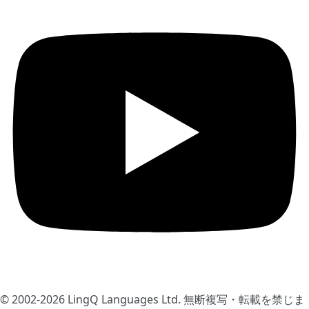
© 2002-2026
LingQ Languages Ltd.
無断複写・転載を禁じま