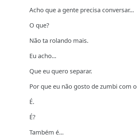
Acho que a gente precisa conversar...
O que?
Não ta rolando mais.
Eu acho...
Que eu quero separar.
Por que eu não gosto de zumbi com ol
É.
É?
Também é...