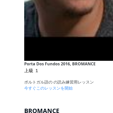
Porta Dos Fundos 2016, BROMANCE
上級 １
ポルトガル語の の読み練習用レッスン
今すぐこのレッスンを開始
BROMANCE