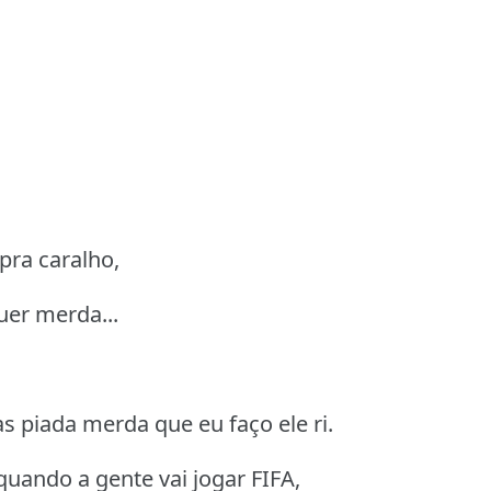
pra caralho,
uer merda...
as piada merda que eu faço ele ri.
uando a gente vai jogar FIFA,