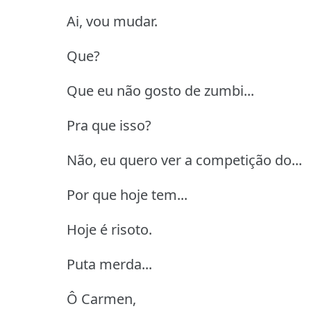
Ai, vou mudar.
Que?
Que eu não gosto de zumbi...
Pra que isso?
Não, eu quero ver a competição do...
Por que hoje tem...
Hoje é risoto.
Puta merda...
Ô Carmen,