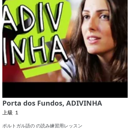
Porta dos Fundos, ADIVINHA
上級 １
ポルトガル語の の読み練習用レッスン