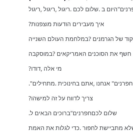
נים"היום ב .שלום לכם .ריגול ,ריגול ,ריגול
?איך מעבירים הודעות מוצפנות
קוד של הגרמנים ?במלחמת העולם השנייה
 חשף את הסוכנים האמריקאים ?במוסקבה
?מי אלה ,דודו
החפרנים" אנחנו ,אתם בחינוכית .מתחילים
?צריך לדווח על זה למישהו
.שלום לכםחפרנים"ברוכים הבאים ל
לא מתביישת לחפור .כדי לגלות את האמת