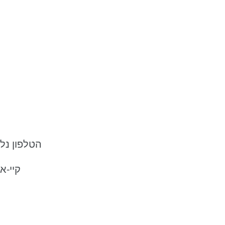
הטלפון נלח
.קיי-