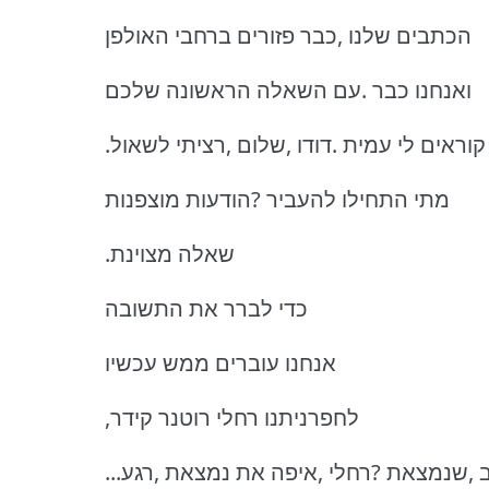
הכתבים שלנו ,כבר פזורים ברחבי האולפן
ואנחנו כבר .עם השאלה הראשונה שלכם
.קוראים לי עמית .דודו ,שלום ,רציתי לשאול
מתי התחילו להעביר ?הודעות מוצפנות
.שאלה מצוינת
כדי לברר את התשובה
אנחנו עוברים ממש עכשיו
,לחפרניתנו רחלי רוטנר קידר
 לב ,שנמצאת ?רחלי ,איפה את נמצאת ,רגע