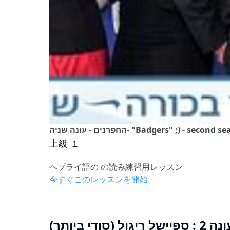
上級 １
ヘブライ語の の読み練習用レッスン
今すぐこのレッスンを開始
(סודי ביותר)