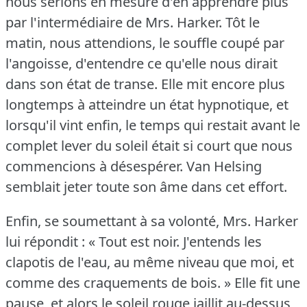
nous serions en mesure d'en apprendre plus
par l'intermédiaire de Mrs. Harker.
Tôt le
matin, nous attendions, le souffle coupé par
l'angoisse, d'entendre ce qu'elle nous dirait
dans son état de transe.
Elle mit encore plus
longtemps à atteindre un état hypnotique, et
lorsqu'il vint enfin, le temps qui restait avant le
complet lever du soleil était si court que nous
commencions à désespérer.
Van Helsing
semblait jeter toute son âme dans cet effort.
Enfin, se soumettant à sa volonté, Mrs. Harker
lui répondit : « Tout est noir.
J'entends les
clapotis de l'eau, au même niveau que moi, et
comme des craquements de bois.
» Elle fit une
pause, et alors le soleil rouge jaillit au-dessus