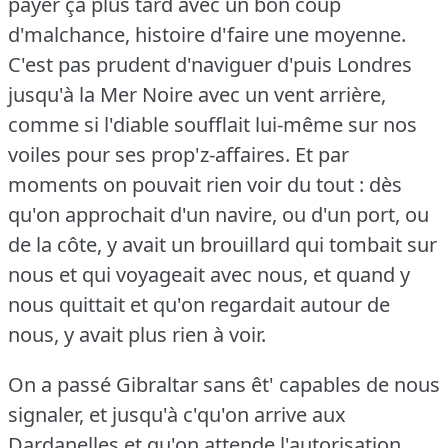
payer ça plus tard avec un bon coup
d'malchance, histoire d'faire une moyenne.
C'est pas prudent d'naviguer d'puis Londres
jusqu'à la Mer Noire avec un vent arrière,
comme si l'diable soufflait lui-même sur nos
voiles pour ses prop'z-affaires.
Et par
moments on pouvait rien voir du tout : dès
qu'on approchait d'un navire, ou d'un port, ou
de la côte, y avait un brouillard qui tombait sur
nous et qui voyageait avec nous, et quand y
nous quittait et qu'on regardait autour de
nous, y avait plus rien à voir.
On a passé Gibraltar sans êt' capables de nous
signaler, et jusqu'à c'qu'on arrive aux
Dardanelles et qu'on attende l'autorisation