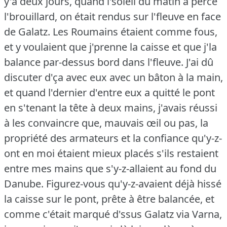
y'a deux jours, quand l'soleil du matin a percé
l'brouillard, on était rendus sur l'fleuve en face
de Galatz.
Les Roumains étaient comme fous,
et y voulaient que j'prenne la caisse et que j'la
balance par-dessus bord dans l'fleuve.
J'ai dû
discuter d'ça avec eux avec un bâton à la main,
et quand l'dernier d'entre eux a quitté le pont
en s'tenant la tête à deux mains, j'avais réussi
à les convaincre que, mauvais œil ou pas, la
propriété des armateurs et la confiance qu'y-z-
ont en moi étaient mieux placés s'ils restaient
entre mes mains que s'y-z-allaient au fond du
Danube.
Figurez-vous qu'y-z-avaient déjà hissé
la caisse sur le pont, prête à être balancée, et
comme c'était marqué d'ssus Galatz via Varna,