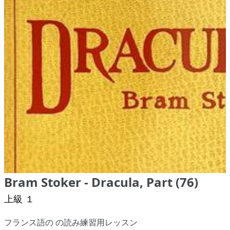
Bram Stoker - Dracula, Part (76)
上級 １
フランス語の の読み練習用レッスン