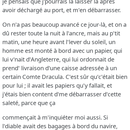
je pensais que j'pourrais là laisser là après
avoir déchargé au port, et m'en débarrasser.
On n'a pas beaucoup avancé ce jour-là, et on a
dû rester toute la nuit à l'ancre, mais au p'tit
matin, une heure avant l'lever du soleil, un
homme est monté à bord avec un papier, qui
lui v'nait d'Angleterre, qui lui ordonnait de
prend' livraison d'une caisse adressée à un
certain Comte Dracula.
C'est sûr qu'c'était bien
pour lui ; il avait les papiers qu'y fallait, et
j'étais bien content d'me débarrasser d'cette
saleté, parce que ça
commençait à m'inquiéter moi aussi.
Si
l'diable avait des bagages à bord du navire,