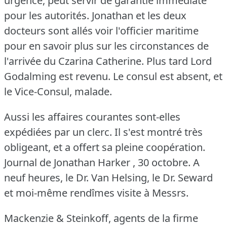
urgence, peut servir de garantie immédiate
pour les autorités.
Jonathan et les deux
docteurs sont allés voir l'officier maritime
pour en savoir plus sur les circonstances de
l'arrivée du Czarina Catherine.
Plus tard Lord
Godalming est revenu.
Le consul est absent, et
le Vice-Consul, malade.
Aussi les affaires courantes sont-elles
expédiées par un clerc.
Il s'est montré très
obligeant, et a offert sa pleine coopération.
Journal de Jonathan Harker , 30 octobre.
A
neuf heures, le Dr. Van Helsing, le Dr. Seward
et moi-même rendîmes visite à Messrs.
Mackenzie & Steinkoff, agents de la firme