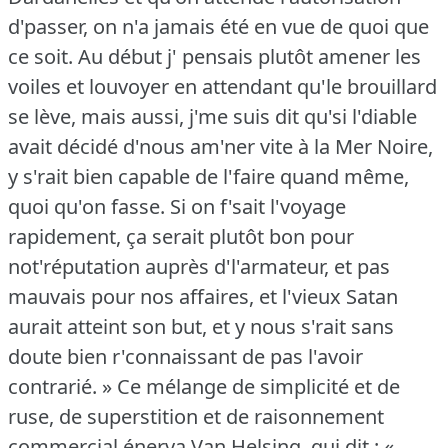
d'passer, on n'a jamais été en vue de quoi que
ce soit.
Au début j' pensais plutôt amener les
voiles et louvoyer en attendant qu'le brouillard
se lève, mais aussi, j'me suis dit qu'si l'diable
avait décidé d'nous am'ner vite à la Mer Noire,
y s'rait bien capable de l'faire quand même,
quoi qu'on fasse.
Si on f'sait l'voyage
rapidement, ça serait plutôt bon pour
not'réputation auprès d'l'armateur, et pas
mauvais pour nos affaires, et l'vieux Satan
aurait atteint son but, et y nous s'rait sans
doute bien r'connaissant de pas l'avoir
contrarié.
» Ce mélange de simplicité et de
ruse, de superstition et de raisonnement
commercial énerva Van Helsing, qui dit : «