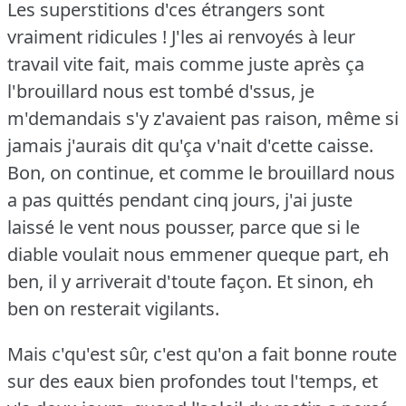
Les superstitions d'ces étrangers sont
vraiment ridicules !
J'les ai renvoyés à leur
travail vite fait, mais comme juste après ça
l'brouillard nous est tombé d'ssus, je
m'demandais s'y z'avaient pas raison, même si
jamais j'aurais dit qu'ça v'nait d'cette caisse.
Bon, on continue, et comme le brouillard nous
a pas quittés pendant cinq jours, j'ai juste
laissé le vent nous pousser, parce que si le
diable voulait nous emmener queque part, eh
ben, il y arriverait d'toute façon.
Et sinon, eh
ben on resterait vigilants.
Mais c'qu'est sûr, c'est qu'on a fait bonne route
sur des eaux bien profondes tout l'temps, et