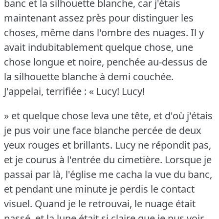
banc et la silhouette blanche, car j'étais
maintenant assez près pour distinguer les
choses, même dans l'ombre des nuages.
Il y
avait indubitablement quelque chose, une
chose longue et noire, penchée au-dessus de
la silhouette blanche à demi couchée.
J'appelai, terrifiée : « Lucy!
Lucy!
» et quelque chose leva une tête, et d'où j'étais
je pus voir une face blanche percée de deux
yeux rouges et brillants.
Lucy ne répondit pas,
et je courus à l'entrée du cimetière.
Lorsque je
passai par là, l'église me cacha la vue du banc,
et pendant une minute je perdis le contact
visuel.
Quand je le retrouvai, le nuage était
passé, et la lune était si claire que je pus voir