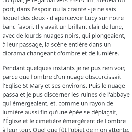
du quai, je regardai vers East-Cliff, au-delà du
port, dans l'espoir ou la crainte - je ne sais
lequel des deux - d'apercevoir Lucy sur notre
banc favori.
Il y avait un brillant clair de lune,
avec de lourds nuages noirs, qui plongeaient,
à leur passage, la scène entière dans un
diorama changeant d'ombre et de lumière.
Pendant quelques instants je ne pus rien voir,
parce que l'ombre d'un nuage obscurcissait
l'Eglise St Mary et ses environs.
Puis le nuage
passa et je pus discerner les ruines de l'abbaye
qui émergeaient, et, comme un rayon de
lumière aussi fin qu'une épée se déplaçait,
l'Église et le cimetière émergèrent de l'ombre
à leur tour.
Quel que fût l'objet de mon attente,