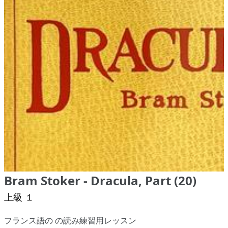
Bram Stoker - Dracula, Part (20)
上級 １
フランス語の の読み練習用レッスン