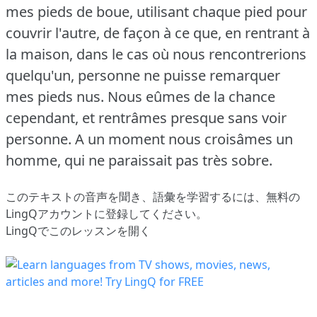
mes pieds de boue, utilisant chaque pied pour
couvrir l'autre, de façon à ce que, en rentrant à
la maison, dans le cas où nous rencontrerions
quelqu'un, personne ne puisse remarquer
mes pieds nus.
Nous eûmes de la chance
cependant, et rentrâmes presque sans voir
personne.
A un moment nous croisâmes un
homme, qui ne paraissait pas très sobre.
このテキストの音声を聞き、語彙を学習するには、
無料の
LingQアカウントに登録してください
。
LingQでこのレッスンを開く