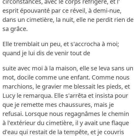
circonstances, avec le corps réfrigéré, et l'
esprit épouvanté par ce réveil, à demi-nue,
dans un cimetière, la nuit, elle ne perdit rien de
sa grâce.
Elle tremblait un peu, et s'accrocha à moi;
quand je lui dis de venir tout de
suite avec moi à la maison, elle se leva sans un
mot, docile comme une enfant.
Comme nous
marchions, le gravier me blessait les pieds, et
Lucy le remarqua.
Elle s'arrêta et insista pour
que je remette mes chaussures, mais je
refusai.
Lorsque nous regagnâmes le chemin
à l'extérieur du cimetière, il y avait une flaque
d'eau qui restait de la tempête, et je couvris