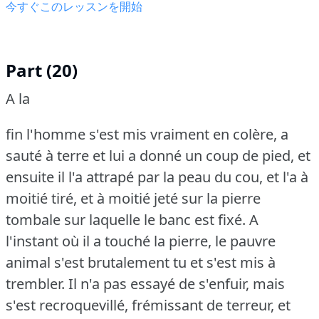
今すぐこのレッスンを開始
Part (20)
A la
fin l'homme s'est mis vraiment en colère, a
sauté à terre et lui a donné un coup de pied, et
ensuite il l'a attrapé par la peau du cou, et l'a à
moitié tiré, et à moitié jeté sur la pierre
tombale sur laquelle le banc est fixé.
A
l'instant où il a touché la pierre, le pauvre
animal s'est brutalement tu et s'est mis à
trembler.
Il n'a pas essayé de s'enfuir, mais
s'est recroquevillé, frémissant de terreur, et