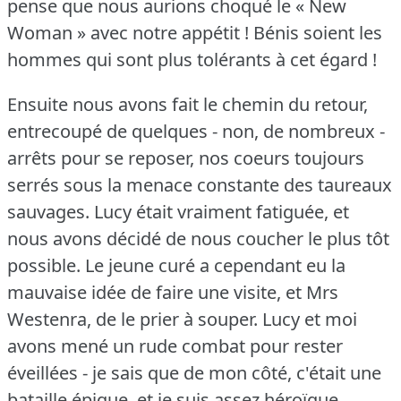
pense que nous aurions choqué le « New
Woman » avec notre appétit !
Bénis soient les
hommes qui sont plus tolérants à cet égard !
Ensuite nous avons fait le chemin du retour,
entrecoupé de quelques - non, de nombreux -
arrêts pour se reposer, nos coeurs toujours
serrés sous la menace constante des taureaux
sauvages.
Lucy était vraiment fatiguée, et
nous avons décidé de nous coucher le plus tôt
possible.
Le jeune curé a cependant eu la
mauvaise idée de faire une visite, et Mrs
Westenra, de le prier à souper.
Lucy et moi
avons mené un rude combat pour rester
éveillées - je sais que de mon côté, c'était une
bataille épique, et je suis assez héroïque.