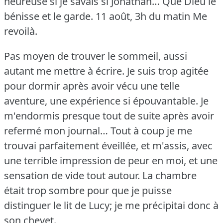
heureuse si je savais si Jonathan… Que Dieu le
bénisse et le garde.
11 août, 3h du matin Me
revoilà.
Pas moyen de trouver le sommeil, aussi
autant me mettre à écrire.
Je suis trop agitée
pour dormir après avoir vécu une telle
aventure, une expérience si épouvantable.
Je
m'endormis presque tout de suite après avoir
refermé mon journal… Tout à coup je me
trouvai parfaitement éveillée, et m'assis, avec
une terrible impression de peur en moi, et une
sensation de vide tout autour.
La chambre
était trop sombre pour que je puisse
distinguer le lit de Lucy; je me précipitai donc à
son chevet.