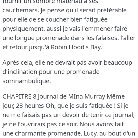
fournir un sombre matériau à ses
cauchemars.
Je pense qu'il serait préférable
pour elle de se coucher bien fatiguée
physiquement, aussi je vais l'emmener faire
une longue promenade dans les falaises, l'aller
et retour jusqu'à Robin Hood's Bay.
Après cela, elle ne devrait pas avoir beaucoup
d'inclination pour une promenade
somnambulique.
CHAPITRE 8 Journal de MIna Murray Même
jour, 23 heures Oh, que je suis fatiguée !
Si je
ne me faisais pas un devoir de tenir ce journal,
je ne l'ouvrirais pas ce soir.
Nous avons fait
une charmante promenade.
Lucy, au bout d'un