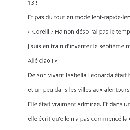
13 !
Et pas du tout en mode lent-rapide-lent
« Corelli ? Ha non déso j'ai pas le temp
J'suis en train d'inventer le septièm
Allé ciao ! »
De son vivant Isabella Leonarda était 
et un peu dans les villes aux alentours
Elle était vraiment admirée. Et dans 
elle écrit qu'elle n'a pas commencé l