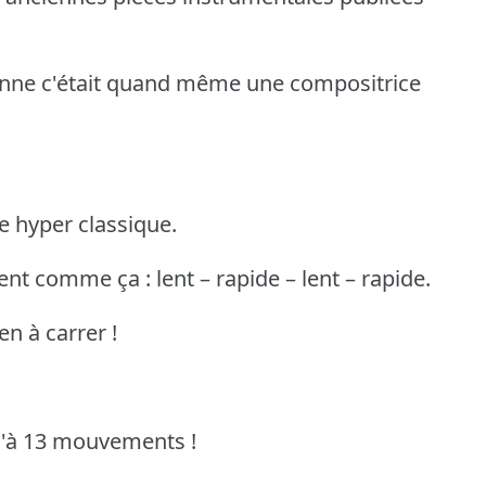
nonne c'était quand même une compositrice
e hyper classique.
nt comme ça : lent – rapide – lent – rapide.
en à carrer !
qu'à 13 mouvements !