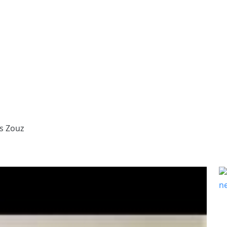
es Zouz