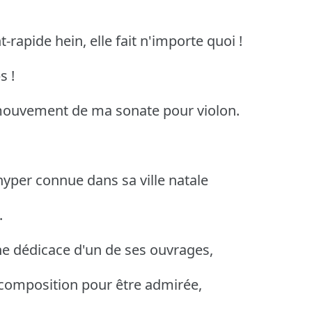
-rapide hein, elle fait n'importe quoi !
s !
e mouvement de ma sonate pour violon.
hyper connue dans sa ville natale
.
une dédicace d'un de ses ouvrages,
a composition pour être admirée,