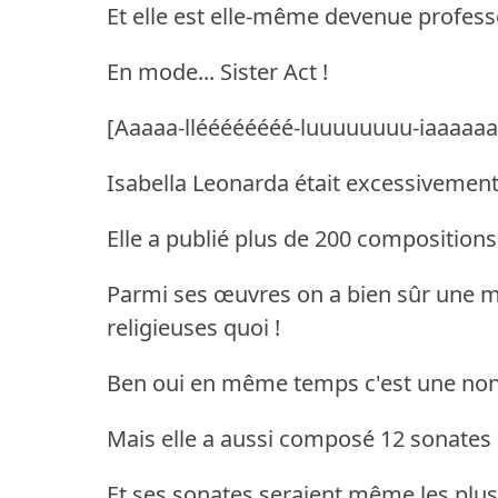
Et elle est elle-même devenue profes
En mode... Sister Act !
[Aaaaa-lléééééééé-luuuuuuuu-iaaaaaa
Isabella Leonarda était excessivement
Elle a publié plus de 200 compositions
Parmi ses œuvres on a bien sûr une m
religieuses quoi !
Ben oui en même temps c'est une nonn
Mais elle a aussi composé 12 sonates 
Et ses sonates seraient même les plu