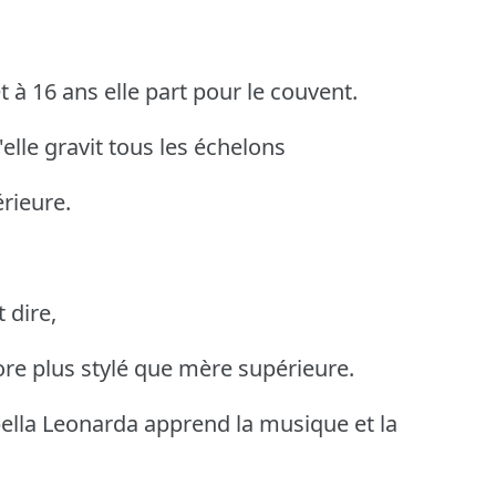
et à 16 ans elle part pour le couvent.
lle gravit tous les échelons
rieure.
 dire,
ore plus stylé que mère supérieure.
bella Leonarda apprend la musique et la