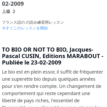
02-2009
上級 ２
フランス語の の読み練習用レッスン
今すぐこのレッスンを開始
TO BIO OR NOT TO BIO, Jacques-
Pascal CUSIN, Editions MARABOUT -
Publiée le 23-02-2009
Le bio est en plein essor, il suffit de fréquenter
une superette bio depuis quelques années
pour s'en rendre compte.
Un changement de
comportement qui reste cependant une
liberté de pays riches, l'essentiel de