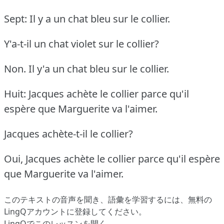
Sept: Il y a un chat bleu sur le collier.
Y'a-t-il un chat violet sur le collier?
Non. Il y'a un chat bleu sur le collier.
Huit: Jacques achète le collier parce qu'il
espère que Marguerite va l'aimer.
Jacques achète-t-il le collier?
Oui, Jacques achète le collier parce qu'il espère
que Marguerite va l'aimer.
このテキストの音声を聞き、語彙を学習するには、
無料の
LingQアカウントに登録してください
。
LingQでこのレッスンを開く