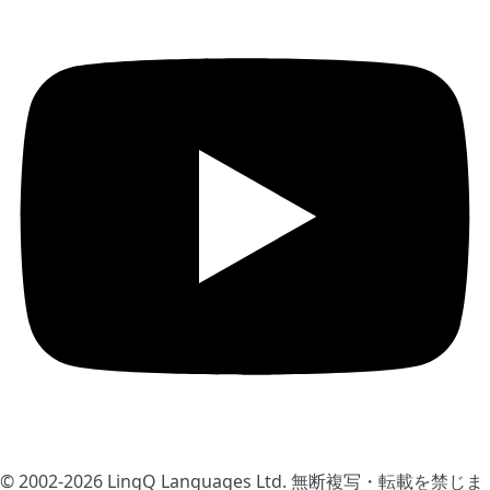
© 2002-2026
LingQ Languages Ltd.
無断複写・転載を禁じま