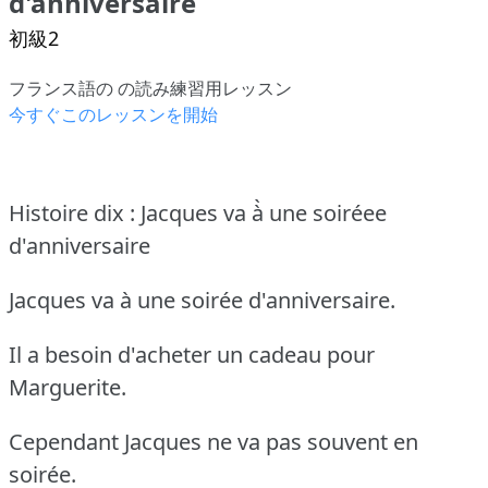
d'anniversaire
初級2
フランス語の の読み練習用レッスン
今すぐこのレッスンを開始
Histoire dix : Jacques va à̀ une soiréee
d'anniversaire
Jacques va à une soirée d'anniversaire.
Il a besoin d'acheter un cadeau pour
Marguerite.
Cependant Jacques ne va pas souvent en
soirée.