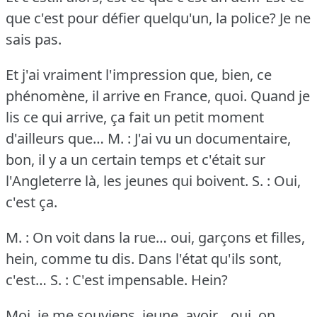
que c'est pour défier quelqu'un, la police?
Je ne
sais pas.
Et j'ai vraiment l'impression que, bien, ce
phénomène, il arrive en France, quoi.
Quand je
lis ce qui arrive, ça fait un petit moment
d'ailleurs que…
M. : J'ai vu un documentaire,
bon, il y a un certain temps et c'était sur
l'Angleterre là, les jeunes qui boivent.
S. : Oui,
c'est ça.
M. : On voit dans la rue… oui, garçons et filles,
hein, comme tu dis.
Dans l'état qu'ils sont,
c'est…
S. : C'est impensable.
Hein?
Moi, je me souviens, jeune, avoir… oui, on