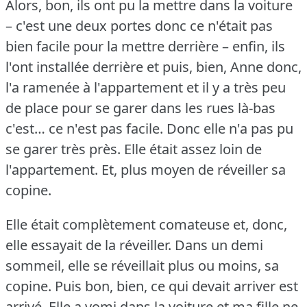
Alors, bon, ils ont pu la mettre dans la voiture
– c'est une deux portes donc ce n'était pas
bien facile pour la mettre derrière – enfin, ils
l'ont installée derrière et puis, bien, Anne donc,
l'a ramenée à l'appartement et il y a très peu
de place pour se garer dans les rues là-bas
c'est… ce n'est pas facile.
Donc elle n'a pas pu
se garer très près.
Elle était assez loin de
l'appartement.
Et, plus moyen de réveiller sa
copine.
Elle était complètement comateuse et, donc,
elle essayait de la réveiller.
Dans un demi
sommeil, elle se réveillait plus ou moins, sa
copine.
Puis bon, bien, ce qui devait arriver est
arrivé.
Elle a vomi dans la voiture et ma fille ne