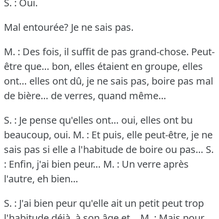
S. : Oui.
Mal entourée?
Je ne sais pas.
M. : Des fois, il suffit de pas grand-chose.
Peut-
être que… bon, elles étaient en groupe, elles
ont… elles ont dû, je ne sais pas, boire pas mal
de bière… de verres, quand même…
S. : Je pense qu'elles ont… oui, elles ont bu
beaucoup, oui.
M. : Et puis, elle peut-être, je ne
sais pas si elle a l'habitude de boire ou pas…
S.
: Enfin, j'ai bien peur…
M. : Un verre après
l'autre, eh bien…
S. : J'ai bien peur qu'elle ait un petit peut trop
l'habitude déjà, à son âge et…
M. : Mais pour