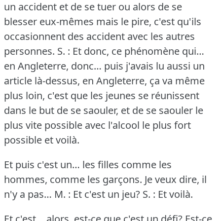
un accident et de se tuer ou alors de se
blesser eux-mêmes mais le pire, c'est qu'ils
occasionnent des accident avec les autres
personnes.
S. : Et donc, ce phénomène qui…
en Angleterre, donc… puis j'avais lu aussi un
article là-dessus, en Angleterre, ça va même
plus loin, c'est que les jeunes se réunissent
dans le but de se saouler, et de se saouler le
plus vite possible avec l'alcool le plus fort
possible et voilà.
Et puis c'est un… les filles comme les
hommes, comme les garçons.
Je veux dire, il
n'y a pas…
M. : Et c'est un jeu?
S. : Et voilà.
Et c'est… alors, est-ce que c'est un défi?
Est-ce