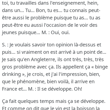
toi, tu travailles dans l'enseignement, hein,
dans un… Tu… Bon, tu es… tu connais peut-
être aussi le problème puisque tu as… tu as
peut-être eu aussi l'occasion de le voir des
jeunes puisque…
M. : Oui, oui.
S. : Je voulais savoir ton opinion là-dessus et
puis… si vraiment on est arrivé à un point de…
Je sais qu'en Angleterre, ils ont très, très, très
gros problème avec ça.
Ils appellent ça « binge
drinking », je crois, et j'ai l'impression, bien,
que le phénomène, bien voilà, il arrive en
France et…
M. : Il se développe.
Oh!
Ça fait quelques temps mais ça se développe.
Et comme on dit que le vin est la boisson la