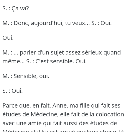
S. : Ça va?
M. : Donc, aujourd'hui, tu veux…
S. : Oui.
Oui.
M. : … parler d'un sujet assez sérieux quand
même…
S. : C'est sensible.
Oui.
M. : Sensible, oui.
S. : Oui.
Parce que, en fait, Anne, ma fille qui fait ses
études de Médecine, elle fait de la colocation
avec une amie qui fait aussi des études de
Médecine et il lui est arrivé quelque chose, là,