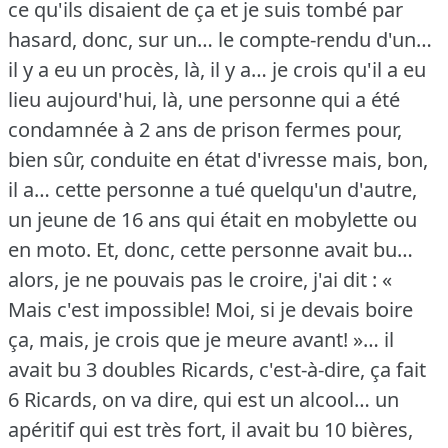
ce qu'ils disaient de ça et je suis tombé par
hasard, donc, sur un… le compte-rendu d'un…
il y a eu un procès, là, il y a… je crois qu'il a eu
lieu aujourd'hui, là, une personne qui a été
condamnée à 2 ans de prison fermes pour,
bien sûr, conduite en état d'ivresse mais, bon,
il a… cette personne a tué quelqu'un d'autre,
un jeune de 16 ans qui était en mobylette ou
en moto.
Et, donc, cette personne avait bu…
alors, je ne pouvais pas le croire, j'ai dit : «
Mais c'est impossible!
Moi, si je devais boire
ça, mais, je crois que je meure avant!
»… il
avait bu 3 doubles Ricards, c'est-à-dire, ça fait
6 Ricards, on va dire, qui est un alcool… un
apéritif qui est très fort, il avait bu 10 bières,