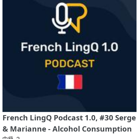
French LingQ Podcast 1.0, #30 Serge
& Marianne - Alcohol Consumption
中級 ２