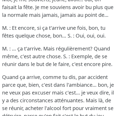
faisait la fête.
Je me souviens avoir bu plus que
la normale mais jamais, jamais au point de…
M. : Et encore, si ça t'arrive une fois, bon, tu
fêtes quelque chose, bon…
S. : Oui, oui, oui.
M. : … ça t'arrive.
Mais régulièrement?
Quand
même, c'est autre chose.
S. : Exemple, de se
réunir dans le but de le faire, c'est encore pire.
Quand ça arrive, comme tu dis, par accident
parce que, bien, c'est dans l'ambiance… bon, je
ne veux pas excuser mais c'est… je veux dire, il
y a des circonstances atténuantes.
Mais là, de
se réunir, acheter l'alcool fort pour vraiment se
détruire, parce qu'en fait c'est le but du jeu.