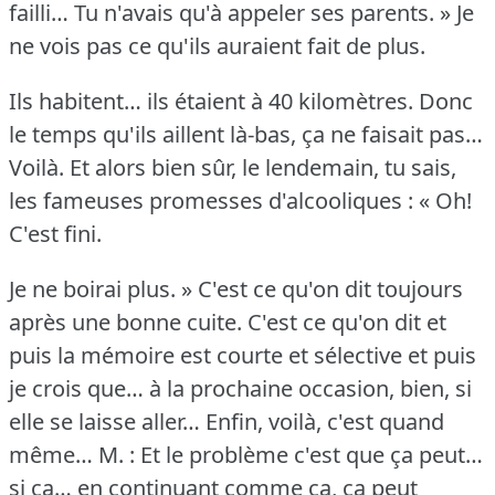
failli… Tu n'avais qu'à appeler ses parents.
» Je
ne vois pas ce qu'ils auraient fait de plus.
Ils habitent… ils étaient à 40 kilomètres.
Donc
le temps qu'ils aillent là-bas, ça ne faisait pas…
Voilà.
Et alors bien sûr, le lendemain, tu sais,
les fameuses promesses d'alcooliques : « Oh!
C'est fini.
Je ne boirai plus.
» C'est ce qu'on dit toujours
après une bonne cuite.
C'est ce qu'on dit et
puis la mémoire est courte et sélective et puis
je crois que… à la prochaine occasion, bien, si
elle se laisse aller… Enfin, voilà, c'est quand
même…
M. : Et le problème c'est que ça peut…
si ça… en continuant comme ça, ça peut