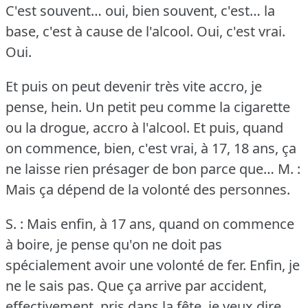
C'est souvent… oui, bien souvent, c'est… la
base, c'est à cause de l'alcool.
Oui, c'est vrai.
Oui.
Et puis on peut devenir très vite accro, je
pense, hein.
Un petit peu comme la cigarette
ou la drogue, accro à l'alcool.
Et puis, quand
on commence, bien, c'est vrai, à 17, 18 ans, ça
ne laisse rien présager de bon parce que…
M. :
Mais ça dépend de la volonté des personnes.
S. : Mais enfin, à 17 ans, quand on commence
à boire, je pense qu'on ne doit pas
spécialement avoir une volonté de fer.
Enfin, je
ne le sais pas.
Que ça arrive par accident,
effectivement, pris dans la fête, je veux dire,