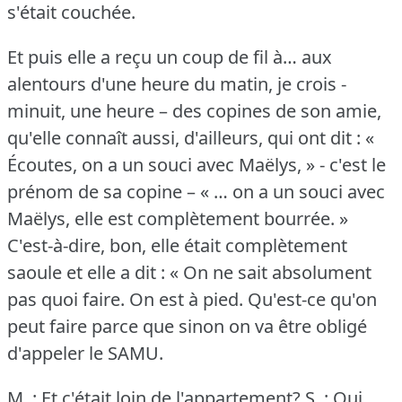
s'était couchée.
Et puis elle a reçu un coup de fil à… aux
alentours d'une heure du matin, je crois -
minuit, une heure – des copines de son amie,
qu'elle connaît aussi, d'ailleurs, qui ont dit : «
Écoutes, on a un souci avec Maëlys, » - c'est le
prénom de sa copine – « … on a un souci avec
Maëlys, elle est complètement bourrée.
»
C'est-à-dire, bon, elle était complètement
saoule et elle a dit : « On ne sait absolument
pas quoi faire.
On est à pied.
Qu'est-ce qu'on
peut faire parce que sinon on va être obligé
d'appeler le SAMU.
M. : Et c'était loin de l'appartement?
S. : Oui,