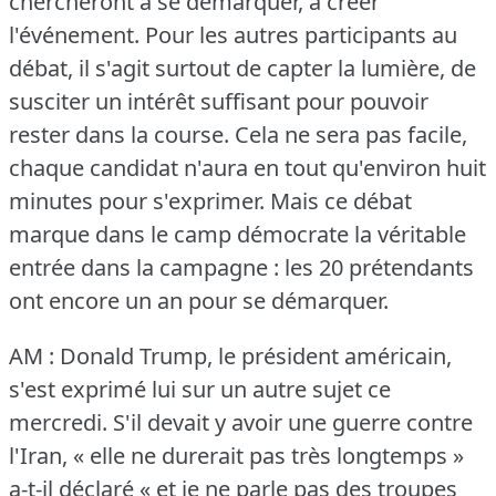
chercheront à se démarquer, à créer
l'événement.
Pour les autres participants au
débat, il s'agit surtout de capter la lumière, de
susciter un intérêt suffisant pour pouvoir
rester dans la course.
Cela ne sera pas facile,
chaque candidat n'aura en tout qu'environ huit
minutes pour s'exprimer.
Mais ce débat
marque dans le camp démocrate la véritable
entrée dans la campagne : les 20 prétendants
ont encore un an pour se démarquer.
AM : Donald Trump, le président américain,
s'est exprimé lui sur un autre sujet ce
mercredi.
S'il devait y avoir une guerre contre
l'Iran, « elle ne durerait pas très longtemps »
a-t-il déclaré « et je ne parle pas des troupes