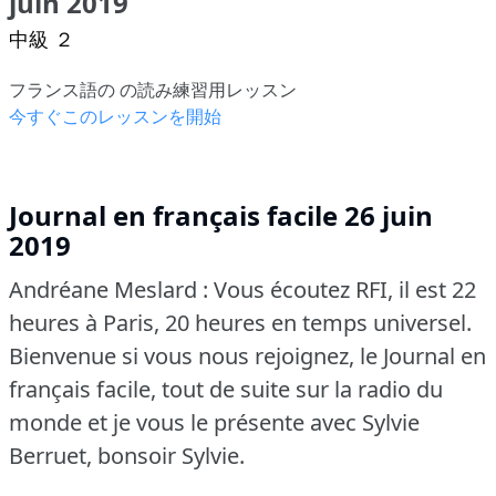
juin 2019
中級 ２
フランス語の の読み練習用レッスン
今すぐこのレッスンを開始
Journal en français facile 26 juin
2019
Andréane Meslard : Vous écoutez RFI, il est 22
heures à Paris, 20 heures en temps universel.
Bienvenue si vous nous rejoignez, le Journal en
français facile, tout de suite sur la radio du
monde et je vous le présente avec Sylvie
Berruet, bonsoir Sylvie.