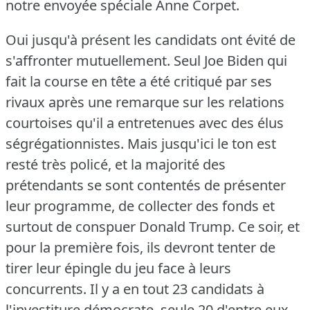
notre envoyée spéciale Anne Corpet.
Oui jusqu'à présent les candidats ont évité de
s'affronter mutuellement.
Seul Joe Biden qui
fait la course en tête a été critiqué par ses
rivaux après une remarque sur les relations
courtoises qu'il a entretenues avec des élus
ségrégationnistes.
Mais jusqu'ici le ton est
resté très policé, et la majorité des
prétendants se sont contentés de présenter
leur programme, de collecter des fonds et
surtout de conspuer Donald Trump.
Ce soir, et
pour la première fois, ils devront tenter de
tirer leur épingle du jeu face à leurs
concurrents.
Il y a en tout 23 candidats à
l'investiture démocrate, seule 20 d'entre eux