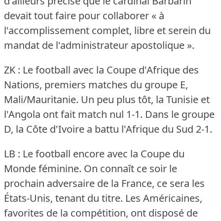
d'ailleurs précisé que le cardinal Barbarin
devait tout faire pour collaborer « à
l'accomplissement complet, libre et serein du
mandat de l'administrateur apostolique ».
ZK : Le football avec la Coupe d'Afrique des
Nations, premiers matches du groupe E,
Mali/Mauritanie.
Un peu plus tôt, la Tunisie et
l'Angola ont fait match nul 1-1.
Dans le groupe
D, la Côte d'Ivoire a battu l'Afrique du Sud 2-1.
LB : Le football encore avec la Coupe du
Monde féminine.
On connaît ce soir le
prochain adversaire de la France, ce sera les
États-Unis, tenant du titre.
Les Américaines,
favorites de la compétition, ont disposé de