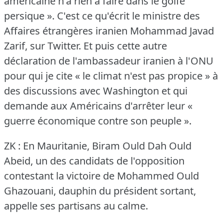
américaine n'a rien à faire dans le golfe
persique ».
C'est ce qu'écrit le ministre des
Affaires étrangères iranien Mohammad Javad
Zarif, sur Twitter.
Et puis cette autre
déclaration de l'ambassadeur iranien à l'ONU
pour qui je cite « le climat n'est pas propice » à
des discussions avec Washington et qui
demande aux Américains d'arrêter leur «
guerre économique contre son peuple ».
ZK : En Mauritanie, Biram Ould Dah Ould
Abeid, un des candidats de l'opposition
contestant la victoire de Mohammed Ould
Ghazouani, dauphin du président sortant,
appelle ses partisans au calme.