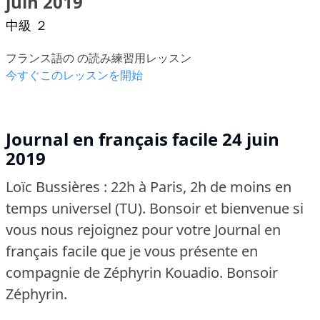
juin 2019
中級 ２
フランス語の の読み練習用レッスン
今すぐこのレッスンを開始
Journal en français facile 24 juin
2019
Loïc Bussières : 22h à Paris, 2h de moins en
temps universel (TU).
Bonsoir et bienvenue si
vous nous rejoignez pour votre Journal en
français facile que je vous présente en
compagnie de Zéphyrin Kouadio.
Bonsoir
Zéphyrin.