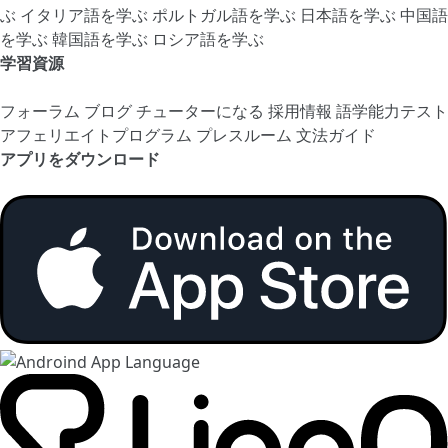
ぶ
イタリア語を学ぶ
ポルトガル語を学ぶ
日本語を学ぶ
中国語
を学ぶ
韓国語を学ぶ
ロシア語を学ぶ
学習資源
フォーラム
ブログ
チューターになる
採用情報
語学能力テスト
アフェリエイトプログラム
プレスルーム
文法ガイド
アプリをダウンロード