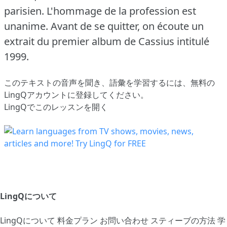
parisien.
L'hommage de la profession est
unanime.
Avant de se quitter, on écoute un
extrait du premier album de Cassius intitulé
1999.
このテキストの音声を聞き、語彙を学習するには、
無料の
LingQアカウントに登録してください
。
LingQでこのレッスンを開く
LingQについて
LingQについて
料金プラン
お問い合わせ
スティーブの方法
学