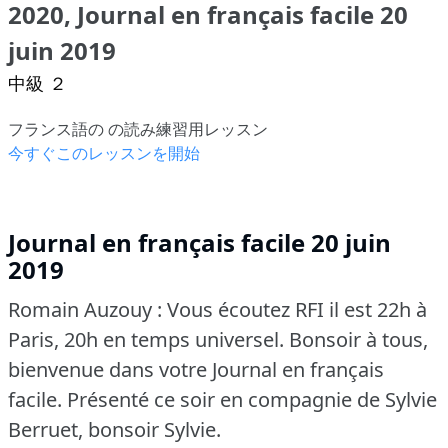
2020, Journal en français facile 20
juin 2019
中級 ２
フランス語の の読み練習用レッスン
今すぐこのレッスンを開始
Journal en français facile 20 juin
2019
Romain Auzouy : Vous écoutez RFI il est 22h à
Paris, 20h en temps universel.
Bonsoir à tous,
bienvenue dans votre Journal en français
facile.
Présenté ce soir en compagnie de Sylvie
Berruet, bonsoir Sylvie.