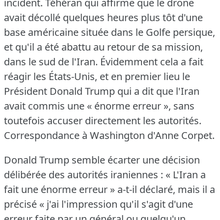
incident.
Téhéran qui affirme que le drone
avait décollé quelques heures plus tôt d'une
base américaine située dans le Golfe persique,
et qu'il a été abattu au retour de sa mission,
dans le sud de l'Iran.
Évidemment cela a fait
réagir les États-Unis, et en premier lieu le
Président Donald Trump qui a dit que l'Iran
avait commis une « énorme erreur », sans
toutefois accuser directement les autorités.
Correspondance à Washington d'Anne Corpet.
Donald Trump semble écarter une décision
délibérée des autorités iraniennes : « L'Iran a
fait une énorme erreur » a-t-il déclaré, mais il a
précisé « j'ai l'impression qu'il s'agit d'une
erreur faite par un général ou quelqu'un