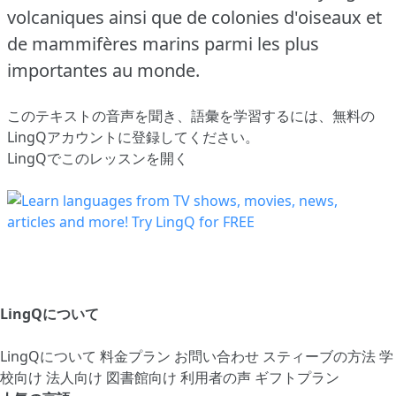
volcaniques ainsi que de colonies d'oiseaux et
de mammifères marins parmi les plus
importantes au monde.
このテキストの音声を聞き、語彙を学習するには、
無料の
LingQアカウントに登録してください
。
LingQでこのレッスンを開く
LingQについて
LingQについて
料金プラン
お問い合わせ
スティーブの方法
学
校向け
法人向け
図書館向け
利用者の声
ギフトプラン