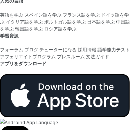
人気の言語
英語を学ぶ
スペイン語を学ぶ
フランス語を学ぶ
ドイツ語を学
ぶ
イタリア語を学ぶ
ポルトガル語を学ぶ
日本語を学ぶ
中国語
を学ぶ
韓国語を学ぶ
ロシア語を学ぶ
学習資源
フォーラム
ブログ
チューターになる
採用情報
語学能力テスト
アフェリエイトプログラム
プレスルーム
文法ガイド
アプリをダウンロード