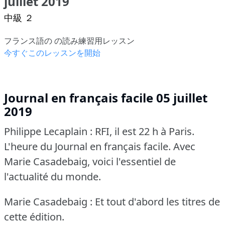
juillet 2019
中級 ２
フランス語の の読み練習用レッスン
今すぐこのレッスンを開始
Journal en français facile 05 juillet
2019
Philippe Lecaplain : RFI, il est 22 h à Paris.
L'heure du Journal en français facile.
Avec
Marie Casadebaig, voici l'essentiel de
l'actualité du monde.
Marie Casadebaig : Et tout d'abord les titres de
cette édition.