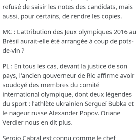
refusé de saisir les notes des candidats, mais
aussi, pour certains, de rendre les copies.
MC : L'attribution des Jeux olympiques 2016 au
Brésil aurait-elle été arrangée à coup de pots-
de-vin ?
PL : En tous les cas, devant la justice de son
pays, l'ancien gouverneur de Rio affirme avoir
soudoyé des membres du comité
international olympique, dont deux légendes
du sport : l'athlète ukrainien Sergueï Bubka et
le nageur russe Alexander Popov.
Oriane
Verdier nous en dit plus.
Sergio Cabral est connu comme le chef