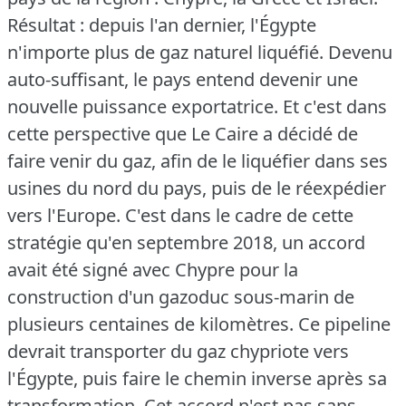
Résultat : depuis l'an dernier, l'Égypte
n'importe plus de gaz naturel liquéfié.
Devenu
auto-suffisant, le pays entend devenir une
nouvelle puissance exportatrice.
Et c'est dans
cette perspective que Le Caire a décidé de
faire venir du gaz, afin de le liquéfier dans ses
usines du nord du pays, puis de le réexpédier
vers l'Europe.
C'est dans le cadre de cette
stratégie qu'en septembre 2018, un accord
avait été signé avec Chypre pour la
construction d'un gazoduc sous-marin de
plusieurs centaines de kilomètres.
Ce pipeline
devrait transporter du gaz chypriote vers
l'Égypte, puis faire le chemin inverse après sa
transformation.
Cet accord n'est pas sans