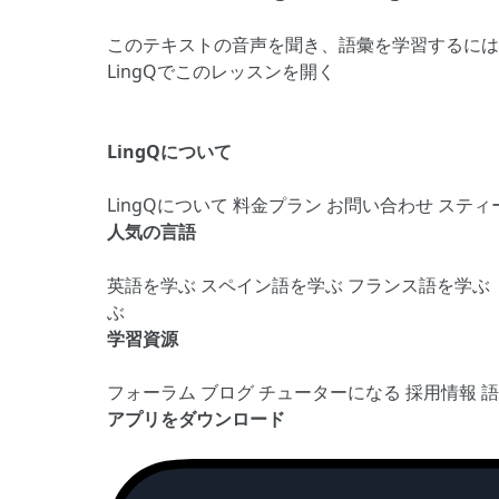
このテキストの音声を聞き、語彙を学習するには
LingQでこのレッスンを開く
LingQについて
LingQについて
料金プラン
お問い合わせ
スティ
人気の言語
英語を学ぶ
スペイン語を学ぶ
フランス語を学ぶ
ぶ
学習資源
フォーラム
ブログ
チューターになる
採用情報
アプリをダウンロード