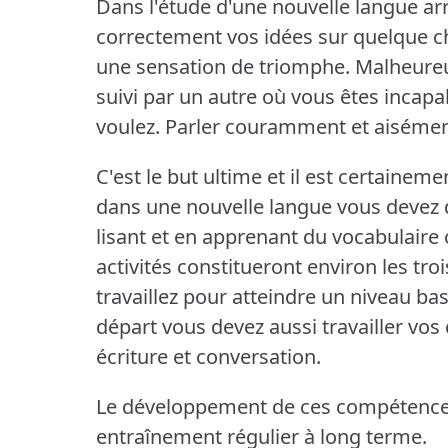
Dans l'étude d'une nouvelle langue a
correctement vos idées sur quelque c
une sensation de triomphe.
Malheureu
suivi par un autre où vous êtes incapa
voulez.
Parler couramment et aisément
C'est le but ultime et il est certaineme
dans une nouvelle langue vous devez d
lisant et en apprenant du vocabulaire 
activités constitueront environ les tro
travaillez pour atteindre un niveau bas
départ vous devez aussi travailler vos
écriture et conversation.
Le développement de ces compétence
entraînement régulier à long terme.