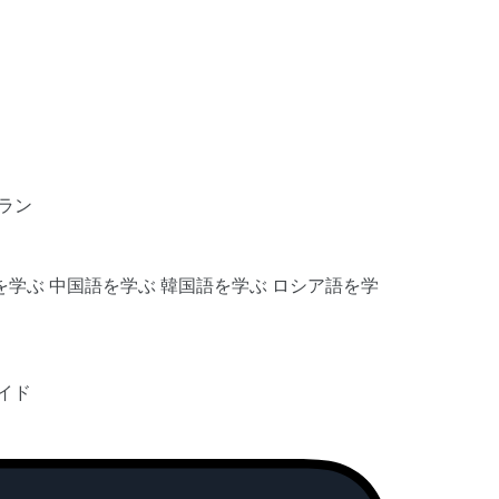
ラン
を学ぶ
中国語を学ぶ
韓国語を学ぶ
ロシア語を学
イド