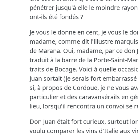
pénétrer jusqu'à elle le moindre rayon 
ont-ils été fondés ?
Je vous le donne en cent, je vous le do
madame, comme dit l'illustre marquis
de Marana.
Oui, madame, par ce don Ju
traduit à la barre de la Porte-Saint-Mart
traits de Bocage.
Voici à quelle occasi
Juan sortait (je serais fort embarrass
si, à propos de Cordoue, je ne vous a
particulier et des caravansérails en gé
lieu, lorsqu'il rencontra un convoi se r
Don Juan était fort curieux, surtout lors
voulu comparer les vins d'Italie aux v