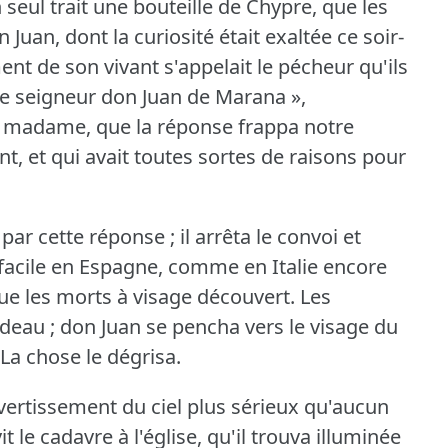
un seul trait une bouteille de Chypre, que les
 Juan, dont la curiosité était exaltée ce soir-
 de son vivant s'appelait le pécheur qu'ils
t le seigneur don Juan de Marana »,
madame, que la réponse frappa notre
ant, et qui avait toutes sortes de raisons pour
 par cette réponse ; il arrêta le convoi et
 facile en Espagne, comme en Italie encore
que les morts à visage découvert.
Les
deau ; don Juan se pencha vers le visage du
La chose le dégrisa.
ertissement du ciel plus sérieux qu'aucun
vit le cadavre à l'église, qu'il trouva illuminée