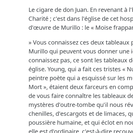
Le cigare de don Juan.
En revenant à l
Charité ; c'est dans l'église de cet ho
d'œuvre de Murillo : le « Moïse frappant
» Vous connaissez ces deux tableaux 
Murillo qui peuvent vous donner une i
connaissez pas, ce sont les tableaux 
église.
Young, qui a fait ces tristes « 
peintre poète qui a esquissé sur les
Mort », étaient deux farceurs en comp
de vous faire connaître les tableaux d
mystères d'outre-tombe qu'il nous révè
chenilles, d'escargots et de limaces, 
poussière humaine, et qui éclot en no
elle est d'ordinaire, c'est-à-dire recou