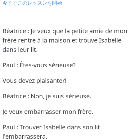
今すぐこのレッスンを開始
Béatrice : Je veux que la petite amie de mon
frère rentre à la maison et trouve Isabelle
dans leur lit.
Paul : Êtes-vous sérieuse?
Vous devez plaisanter!
Béatrice : Non, je suis sérieuse.
Je veux embarrasser mon frère.
Paul : Trouver Isabelle dans son lit
l'embarrassera.