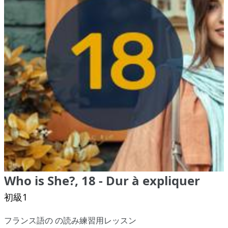
Who is She?, 18 - Dur à expliquer
初級1
フランス語の の読み練習用レッスン