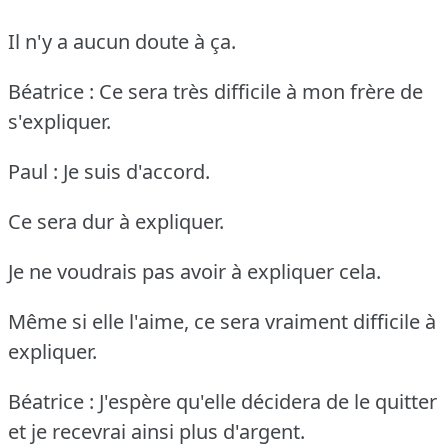
Il n'y a aucun doute à ça.
Béatrice : Ce sera très difficile à mon frère de
s'expliquer.
Paul : Je suis d'accord.
Ce sera dur à expliquer.
Je ne voudrais pas avoir à expliquer cela.
Même si elle l'aime, ce sera vraiment difficile à
expliquer.
Béatrice : J'espère qu'elle décidera de le quitter
et je recevrai ainsi plus d'argent.