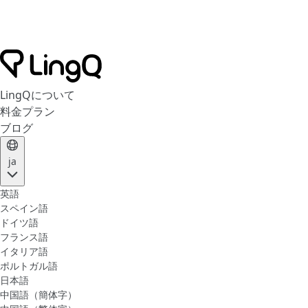
LingQについて
料金プラン
ブログ
ja
英語
スペイン語
ドイツ語
フランス語
イタリア語
ポルトガル語
日本語
中国語（簡体字）