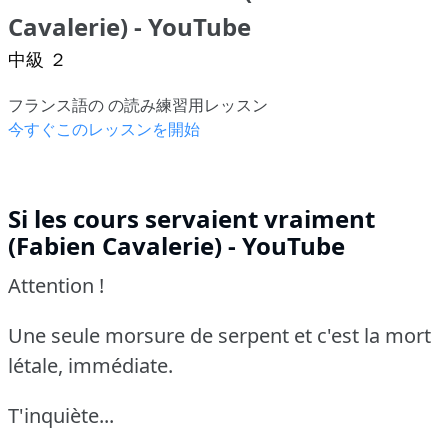
Cavalerie) - YouTube
中級 ２
フランス語の の読み練習用レッスン
今すぐこのレッスンを開始
Si les cours servaient vraiment
(Fabien Cavalerie) - YouTube
Attention !
Une seule morsure de serpent et c'est la mort
létale, immédiate.
T'inquiète...