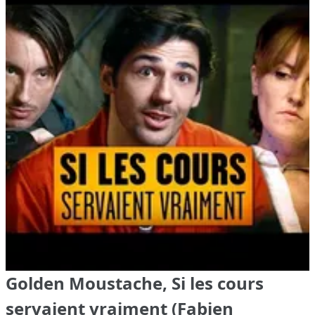
Golden Moustache, Si les cours
servaient vraiment (Fabien