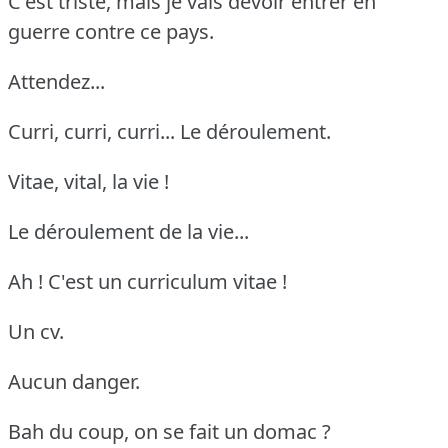
C'est triste, mais je vais devoir entrer en
guerre contre ce pays.
Attendez...
Curri, curri, curri... Le déroulement.
Vitae, vital, la vie !
Le déroulement de la vie...
Ah ! C'est un curriculum vitae !
Un cv.
Aucun danger.
Bah du coup, on se fait un domac ?