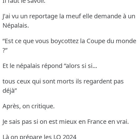
Il faut le savoir.
J'ai vu un reportage la meuf elle demande à un
Népalais.
“Est ce que vous boycottez la Coupe du monde
?”
Et le népalais répond “alors si si...
tous ceux qui sont morts ils regardent pas
déjà”
Après, on critique.
Je sais pas si on est mieux en France en vrai.
Là on prépare les J.O 2024