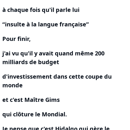
à chaque fois qu'il parle lui
“insulte à la langue française”
Pour finir,
j'ai vu qu'il y avait quand même 200
milliards de budget
d'investissement dans cette coupe du
monde
et c'est Maître Gims
qui clôture le Mondial.
Je pense que c'est Hidalgo qui gère le