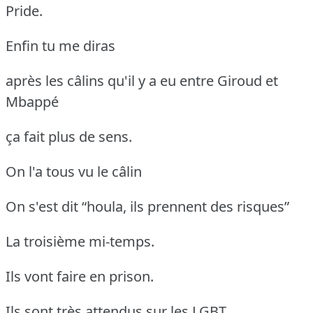
Pride.
Enfin tu me diras
après les câlins qu'il y a eu entre Giroud et
Mbappé
ça fait plus de sens.
On l'a tous vu le câlin
On s'est dit “houla, ils prennent des risques”
La troisième mi-temps.
Ils vont faire en prison.
Ils sont très attendus sur les LGBT.