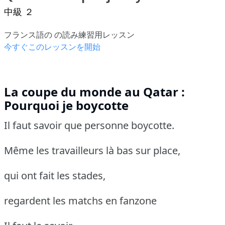
中級 ２
フランス語の の読み練習用レッスン
今すぐこのレッスンを開始
La coupe du monde au Qatar :
Pourquoi je boycotte
Il faut savoir que personne boycotte.
Même les travailleurs là bas sur place,
qui ont fait les stades,
regardent les matchs en fanzone