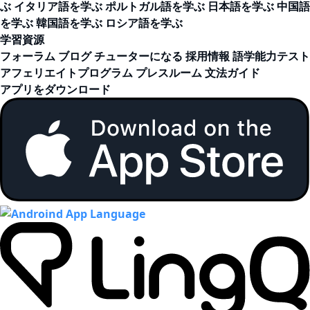
ぶ
イタリア語を学ぶ
ポルトガル語を学ぶ
日本語を学ぶ
中国語
を学ぶ
韓国語を学ぶ
ロシア語を学ぶ
学習資源
フォーラム
ブログ
チューターになる
採用情報
語学能力テスト
アフェリエイトプログラム
プレスルーム
文法ガイド
アプリをダウンロード