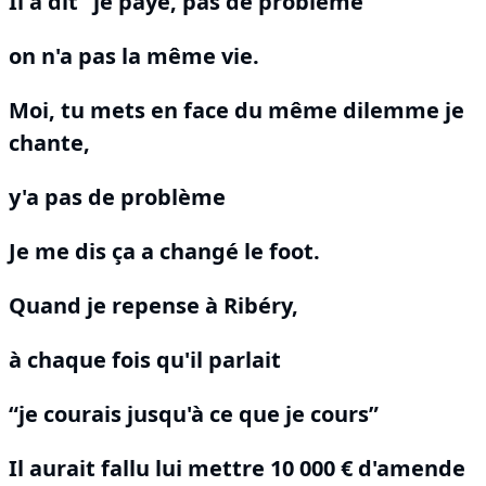
Il a dit “je paye, pas de problème”
on n'a pas la même vie.
Moi, tu mets en face du même dilemme je
chante,
y'a pas de problème
Je me dis ça a changé le foot.
Quand je repense à Ribéry,
à chaque fois qu'il parlait
“je courais jusqu'à ce que je cours”
Il aurait fallu lui mettre 10 000 € d'amende