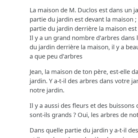
La maison de M. Duclos est dans un ja
partie du jardin est devant la maison ; 
partie du jardin derrière la maison es
Il y a un grand nombre d'arbres dans l
du jardin derrière la maison, il y a be
a que peu d'arbres
Jean, la maison de ton père, est-elle d
jardin.
Y a-t-il des arbres dans votre ja
notre jardin.
Il y a aussi des fleurs et des buissons 
sont-ils grands ?
Oui, les arbres de no
Dans quelle partie du jardin y a-t-il de