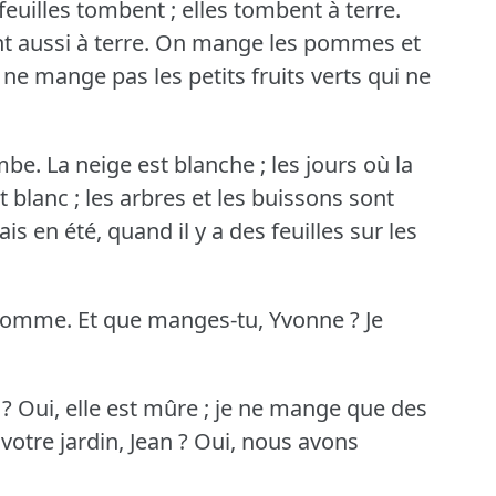
euilles tombent ; elles tombent à terre.
 aussi à terre.
On mange les pommes et
 ne mange pas les petits fruits verts qui ne
ombe.
La neige est blanche ; les jours où la
 blanc ; les arbres et les buissons sont
is en été, quand il y a des feuilles sur les
pomme.
Et que manges-tu, Yvonne ?
Je
 ?
Oui, elle est mûre ; je ne mange que des
votre jardin, Jean ?
Oui, nous avons