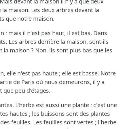
Mais devant la maison il n'y a que deux
e la maison.
Les deux arbres devant la
uts que notre maison.
 ; mais il n'est pas haut, il est bas.
Dans
ts.
Les arbres derrière la maison, sont-ils
t la maison ?
Non, ils sont plus bas que les
, elle n'est pas haute ; elle est basse.
Notre
artie de Paris où nous demeurons, il y a
 que peu d'étages.
antes.
L'herbe est aussi une plante ; c'est une
tes hautes ; les buissons sont des plantes
des feuilles.
Les feuilles sont vertes ; l'herbe