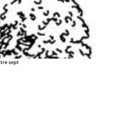
tre sept