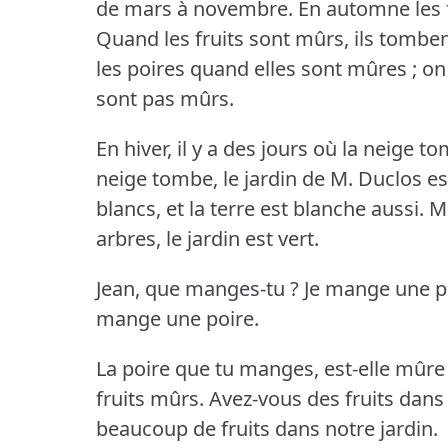
de mars à novembre.
En automne les f
Quand les fruits sont mûrs, ils tombent
les poires quand elles sont mûres ; on
sont pas mûrs.
En hiver, il y a des jours où la neige t
neige tombe, le jardin de M. Duclos est
blancs, et la terre est blanche aussi.
Ma
arbres, le jardin est vert.
Jean, que manges-tu ?
Je mange une 
mange une poire.
La poire que tu manges, est-elle mûre
fruits mûrs.
Avez-vous des fruits dans 
beaucoup de fruits dans notre jardin.