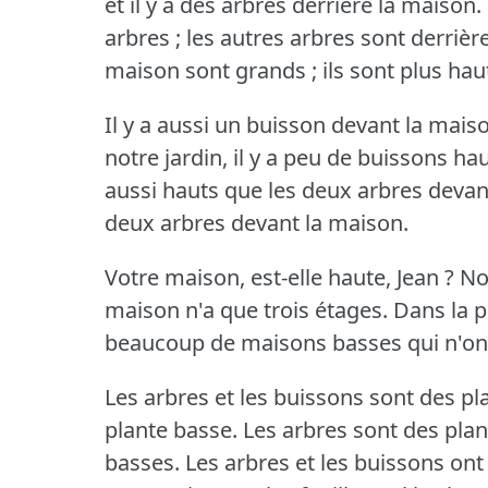
et il y a des arbres derrière la maison.
arbres ; les autres arbres sont derrièr
maison sont grands ; ils sont plus ha
Il y a aussi un buisson devant la maison
notre jardin, il y a peu de buissons hau
aussi hauts que les deux arbres devan
deux arbres devant la maison.
Votre maison, est-elle haute, Jean ?
Non
maison n'a que trois étages.
Dans la p
beaucoup de maisons basses qui n'ont
Les arbres et les buissons sont des pl
plante basse.
Les arbres sont des plan
basses.
Les arbres et les buissons ont 