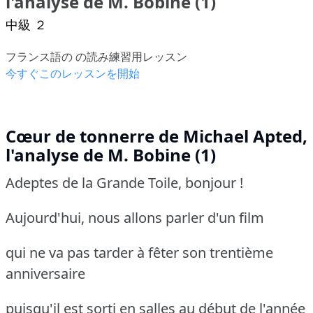
l'analyse de M. Bobine (1)
中級 ２
フランス語の の読み練習用レッスン
今すぐこのレッスンを開始
Cœur de tonnerre de Michael Apted,
l'analyse de M. Bobine (1)
Adeptes de la Grande Toile, bonjour !
Aujourd'hui, nous allons parler d'un film
qui ne va pas tarder à fêter son trentième
anniversaire
puisqu'il est sorti en salles au début de l'année