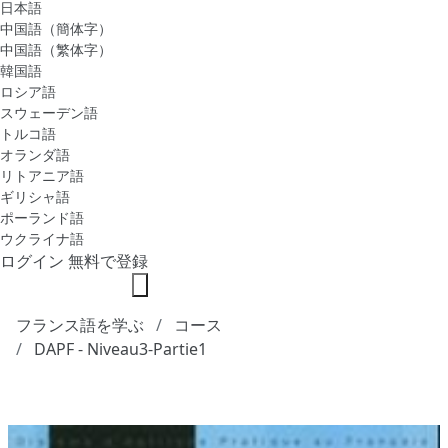
日本語
中国語（簡体字）
中国語（繁体字）
韓国語
ロシア語
スウェーデン語
トルコ語
オランダ語
リトアニア語
ギリシャ語
ポーランド語
ウクライナ語
ログイン
無料で登録
フランス語を学ぶ
コース
DAPF - Niveau3-Partie1