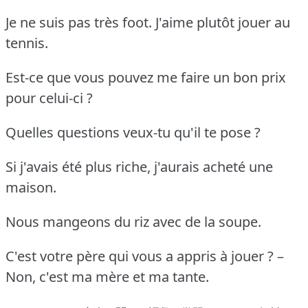
Je ne suis pas très foot.
J'aime plutôt jouer au
tennis.
Est-ce que vous pouvez me faire un bon prix
pour celui-ci ?
Quelles questions veux-tu qu'il te pose ?
Si j'avais été plus riche, j'aurais acheté une
maison.
Nous mangeons du riz avec de la soupe.
C'est votre père qui vous a appris à jouer ?
–
Non, c'est ma mère et ma tante.