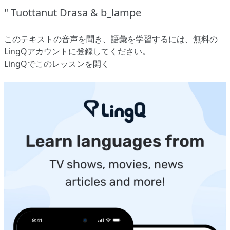
" Tuottanut Drasa & b_lampe
このテキストの音声を聞き、語彙を学習するには、
無料の
LingQアカウントに登録してください
。
LingQでこのレッスンを開く