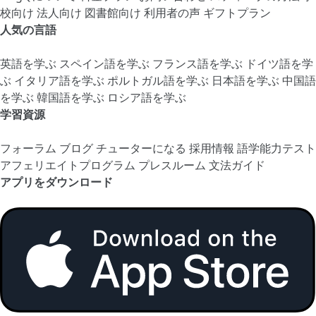
校向け
法人向け
図書館向け
利用者の声
ギフトプラン
人気の言語
英語を学ぶ
スペイン語を学ぶ
フランス語を学ぶ
ドイツ語を学
ぶ
イタリア語を学ぶ
ポルトガル語を学ぶ
日本語を学ぶ
中国語
を学ぶ
韓国語を学ぶ
ロシア語を学ぶ
学習資源
フォーラム
ブログ
チューターになる
採用情報
語学能力テスト
アフェリエイトプログラム
プレスルーム
文法ガイド
アプリをダウンロード