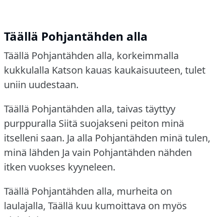
Täällä Pohjantähden alla
Täällä Pohjantähden alla, korkeimmalla
kukkulalla Katson kauas kaukaisuuteen, tulet
uniin uudestaan.
Täällä Pohjantähden alla, taivas täyttyy
purppuralla Siitä suojakseni peiton minä
itselleni saan.
Ja alla Pohjantähden minä tulen,
minä lähden Ja vain Pohjantähden nähden
itken vuokses kyyneleen.
Täällä Pohjantähden alla, murheita on
laulajalla, Täällä kuu kumoittava on myös