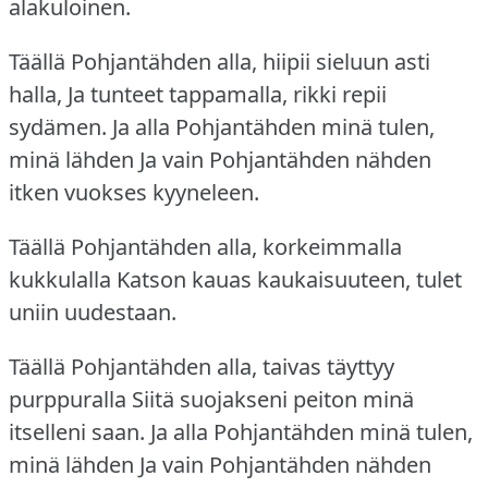
alakuloinen.
Täällä Pohjantähden alla, hiipii sieluun asti
halla, Ja tunteet tappamalla, rikki repii
sydämen.
Ja alla Pohjantähden minä tulen,
minä lähden Ja vain Pohjantähden nähden
itken vuokses kyyneleen.
Täällä Pohjantähden alla, korkeimmalla
kukkulalla Katson kauas kaukaisuuteen, tulet
uniin uudestaan.
Täällä Pohjantähden alla, taivas täyttyy
purppuralla Siitä suojakseni peiton minä
itselleni saan.
Ja alla Pohjantähden minä tulen,
minä lähden Ja vain Pohjantähden nähden