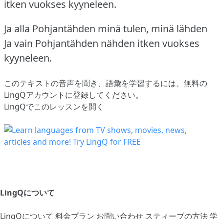
itken vuokses kyyneleen.
Ja alla Pohjantähden minä tulen, minä lähden
Ja vain Pohjantähden nähden itken vuokses
kyyneleen.
このテキストの音声を聞き、語彙を学習するには、
無料の
LingQアカウントに登録してください
。
LingQでこのレッスンを開く
LingQについて
LingQについて
料金プラン
お問い合わせ
スティーブの方法
学