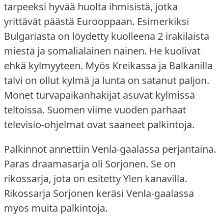
tarpeeksi hyvää huolta ihmisistä, jotka
yrittävät päästä Eurooppaan.
Esimerkiksi
Bulgariasta on löydetty kuolleena 2 irakilaista
miestä ja somalialainen nainen.
He kuolivat
ehkä kylmyyteen.
Myös Kreikassa ja Balkanilla
talvi on ollut kylmä ja lunta on satanut paljon.
Monet turvapaikanhakijat asuvat kylmissä
teltoissa.
Suomen viime vuoden parhaat
televisio-ohjelmat ovat saaneet palkintoja.
Palkinnot annettiin Venla-gaalassa perjantaina.
Paras draamasarja oli Sorjonen.
Se on
rikossarja, jota on esitetty Ylen kanavilla.
Rikossarja Sorjonen keräsi Venla-gaalassa
myös muita palkintoja.