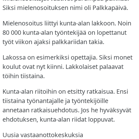
Siksi mielenosoituksen nimi oli Palkkapäivä.
Mielenosoitus liittyi kunta-alan lakkoon.
Noin
80 000 kunta-alan työntekijää on lopettanut
työt viikon ajaksi palkkariidan takia.
Lakossa on esimerkiksi opettajia.
Siksi monet
koulut ovat nyt kiinni.
Lakkolaiset palaavat
töihin tiistaina.
Kunta-alan riitoihin on etsitty ratkaisua.
Ensi
tiistaina työnantajalle ja työntekijöille
annetaan ratkaisuehdotus.
Jos he hyväksyvät
ehdotuksen, kunta-alan riidat loppuvat.
Uusia vastaanottokeskuksia