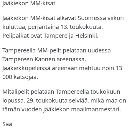
Jääkiekon MM-kisat
Jääkiekon MM-kisat alkavat Suomessa viikon
kuluttua, perjantaina 13. toukokuuta.
Pelipaikat ovat Tampere ja Helsinki.
Tampereella MM-pelit pelataan uudessa
Tampereen Kannen areenassa.
Jääkiekkopeleissä areenaan mahtuu noin 13
000 katsojaa.
Mitalipelit pelataan Tampereella toukokuun
lopussa.
29. toukokuuta selviää, mikä maa on
tämän vuoden jääkiekon maailmanmestari.
Sää