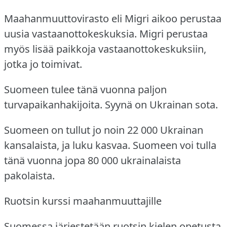
Maahanmuuttovirasto eli Migri aikoo perustaa
uusia vastaanottokeskuksia.
Migri perustaa
myös lisää paikkoja vastaanottokeskuksiin,
jotka jo toimivat.
Suomeen tulee tänä vuonna paljon
turvapaikanhakijoita.
Syynä on Ukrainan sota.
Suomeen on tullut jo noin 22 000 Ukrainan
kansalaista, ja luku kasvaa.
Suomeen voi tulla
tänä vuonna jopa 80 000 ukrainalaista
pakolaista.
Ruotsin kurssi maahanmuuttajille
Suomessa järjestetään ruotsin kielen opetusta