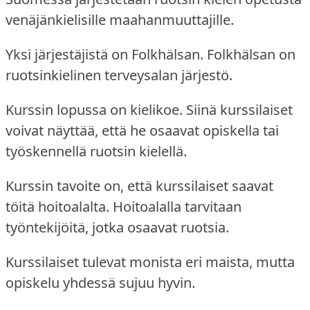
venäjänkielisille maahanmuuttajille.
Yksi järjestäjistä on Folkhälsan.
Folkhälsan on
ruotsinkielinen terveysalan järjestö.
Kurssin lopussa on kielikoe.
Siinä kurssilaiset
voivat näyttää, että he osaavat opiskella tai
työskennellä ruotsin kielellä.
Kurssin tavoite on, että kurssilaiset saavat
töitä hoitoalalta.
Hoitoalalla tarvitaan
työntekijöitä, jotka osaavat ruotsia.
Kurssilaiset tulevat monista eri maista, mutta
opiskelu yhdessä sujuu hyvin.