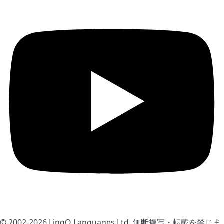
© 2002-2026
LingQ Languages Ltd.
無断複写・転載を禁じま