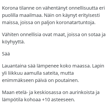
Korona tilanne on vähentänyt onnellisuutta eri
puolilla maailmaa.
Näin on käynyt erityisesti
maissa, joissa on paljon koronatartuntoja.
Vähiten onnellisia ovat maat, joissa on sotaa ja
köyhyyttä.
Sää
Lauantaina sää lämpenee koko maassa.
Lapin
yli liikkuu aamulla sateita, mutta
enimmäkseen päivä on poutainen.
Maan etelä- ja keskiosassa on aurinkoista ja
lämpötila kohoaa +10 asteeseen.