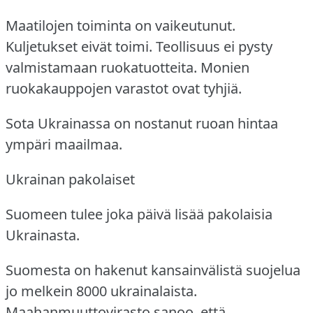
Maatilojen toiminta on vaikeutunut.
Kuljetukset eivät toimi.
Teollisuus ei pysty
valmistamaan ruokatuotteita.
Monien
ruokakauppojen varastot ovat tyhjiä.
Sota Ukrainassa on nostanut ruoan hintaa
ympäri maailmaa.
Ukrainan pakolaiset
Suomeen tulee joka päivä lisää pakolaisia
Ukrainasta.
Suomesta on hakenut kansainvälistä suojelua
jo melkein 8000 ukrainalaista.
Maahanmuuttovirasto sanoo, että