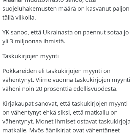
suojeluhakemusten määrä on kasvanut paljon
tällä viikolla.
YK sanoo, että Ukrainasta on paennut sotaa jo
yli 3 miljoonaa ihmistä.
Taskukirjojen myynti
Pokkareiden eli taskukirjojen myynti on
vähentynyt.
Viime vuonna taskukirjojen myynti
väheni noin 20 prosenttia edellisvuodesta.
Kirjakaupat sanovat, että taskukirjojen myynti
on vähentynyt ehkä siksi, että matkailu on
vähentynyt.
Monet ihmiset ostavat taskukirjoja
matkalle.
Myös äänikirjat ovat vähentäneet