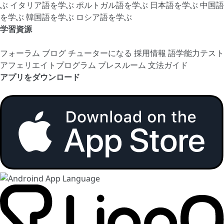
ぶ
イタリア語を学ぶ
ポルトガル語を学ぶ
日本語を学ぶ
中国語
を学ぶ
韓国語を学ぶ
ロシア語を学ぶ
学習資源
フォーラム
ブログ
チューターになる
採用情報
語学能力テスト
アフェリエイトプログラム
プレスルーム
文法ガイド
アプリをダウンロード