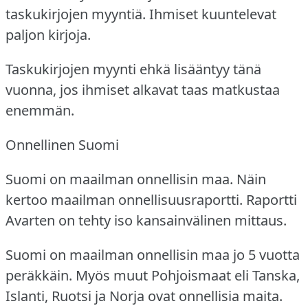
taskukirjojen myyntiä.
Ihmiset kuuntelevat
paljon kirjoja.
Taskukirjojen myynti ehkä lisääntyy tänä
vuonna, jos ihmiset alkavat taas matkustaa
enemmän.
Onnellinen Suomi
Suomi on maailman onnellisin maa.
Näin
kertoo maailman onnellisuusraportti.
Raportti
Avarten on tehty iso kansainvälinen mittaus.
Suomi on maailman onnellisin maa jo 5 vuotta
peräkkäin.
Myös muut Pohjoismaat eli Tanska,
Islanti, Ruotsi ja Norja ovat onnellisia maita.