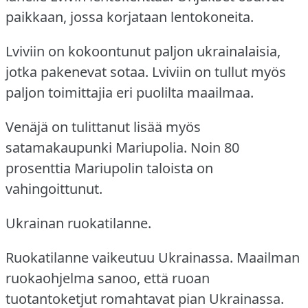
paikkaan, jossa korjataan lentokoneita.
Lviviin on kokoontunut paljon ukrainalaisia,
jotka pakenevat sotaa.
Lviviin on tullut myös
paljon toimittajia eri puolilta maailmaa.
Venäjä on tulittanut lisää myös
satamakaupunki Mariupolia.
Noin 80
prosenttia Mariupolin taloista on
vahingoittunut.
Ukrainan ruokatilanne.
Ruokatilanne vaikeutuu Ukrainassa.
Maailman
ruokaohjelma sanoo, että ruoan
tuotantoketjut romahtavat pian Ukrainassa.