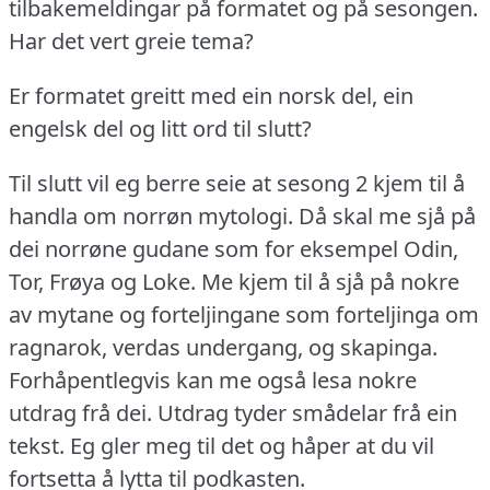
tilbakemeldingar på formatet og på sesongen.
Har det vert greie tema?
Er formatet greitt med ein norsk del, ein
engelsk del og litt ord til slutt?
Til slutt vil eg berre seie at sesong 2 kjem til å
handla om norrøn mytologi.
Då skal me sjå på
dei norrøne gudane som for eksempel Odin,
Tor, Frøya og Loke.
Me kjem til å sjå på nokre
av mytane og forteljingane som forteljinga om
ragnarok, verdas undergang, og skapinga.
Forhåpentlegvis kan me også lesa nokre
utdrag frå dei.
Utdrag tyder smådelar frå ein
tekst.
Eg gler meg til det og håper at du vil
fortsetta å lytta til podkasten.