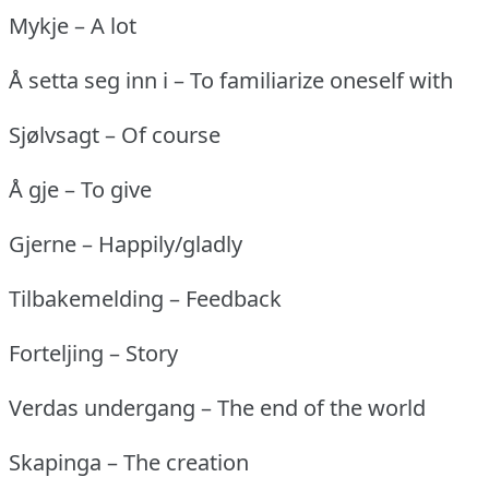
Mykje – A lot
Å setta seg inn i – To familiarize oneself with
Sjølvsagt – Of course
Å gje – To give
Gjerne – Happily/gladly
Tilbakemelding – Feedback
Forteljing – Story
Verdas undergang – The end of the world
Skapinga – The creation