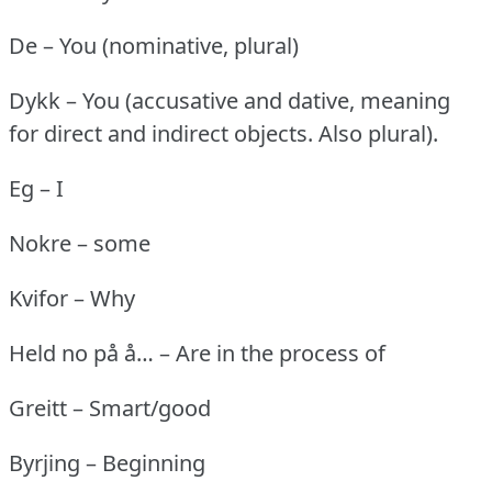
De – You (nominative, plural)
Dykk – You (accusative and dative, meaning
for direct and indirect objects.
Also plural).
Eg – I
Nokre – some
Kvifor – Why
Held no på å… – Are in the process of
Greitt – Smart/good
Byrjing – Beginning