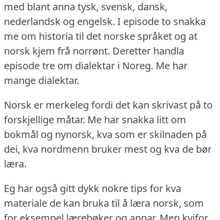
med blant anna tysk, svensk, dansk,
nederlandsk og engelsk.
I episode to snakka
me om historia til det norske språket og at
norsk kjem frå norrønt.
Deretter handla
episode tre om dialektar i Noreg.
Me har
mange dialektar.
Norsk er merkeleg fordi det kan skrivast på to
forskjellige måtar.
Me har snakka litt om
bokmål og nynorsk, kva som er skilnaden på
dei, kva nordmenn bruker mest og kva de bør
læra.
Eg har også gitt dykk nokre tips for kva
materiale de kan bruka til å læra norsk, som
for eksempel lærebøker og appar.
Men kvifor