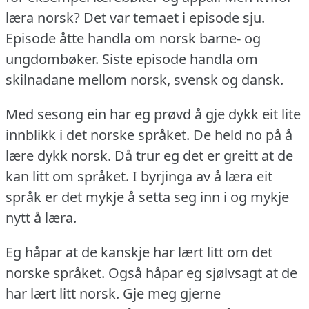
læra norsk?
Det var temaet i episode sju.
Episode åtte handla om norsk barne- og
ungdombøker.
Siste episode handla om
skilnadane mellom norsk, svensk og dansk.
Med sesong ein har eg prøvd å gje dykk eit lite
innblikk i det norske språket.
De held no på å
lære dykk norsk.
Då trur eg det er greitt at de
kan litt om språket.
I byrjinga av å læra eit
språk er det mykje å setta seg inn i og mykje
nytt å læra.
Eg håpar at de kanskje har lært litt om det
norske språket.
Også håpar eg sjølvsagt at de
har lært litt norsk.
Gje meg gjerne