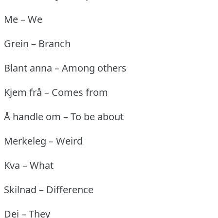
Me – We
Grein – Branch
Blant anna – Among others
Kjem frå – Comes from
Å handle om – To be about
Merkeleg – Weird
Kva – What
Skilnad – Difference
Dei – They