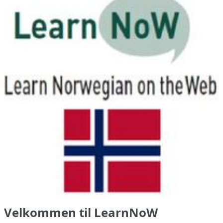
Velkommen til LearnNoW