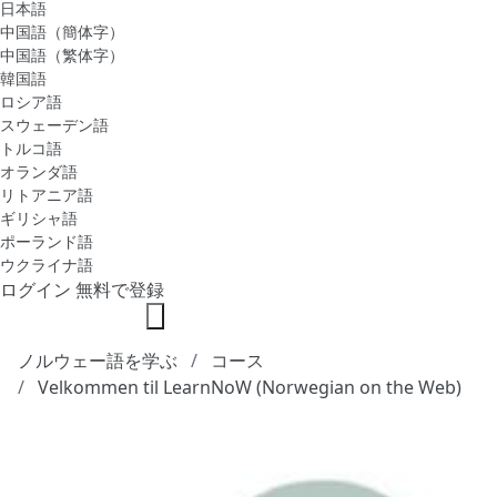
日本語
中国語（簡体字）
中国語（繁体字）
韓国語
ロシア語
スウェーデン語
トルコ語
オランダ語
リトアニア語
ギリシャ語
ポーランド語
ウクライナ語
ログイン
無料で登録
ノルウェー語を学ぶ
コース
Velkommen til LearnNoW (Norwegian on the Web)