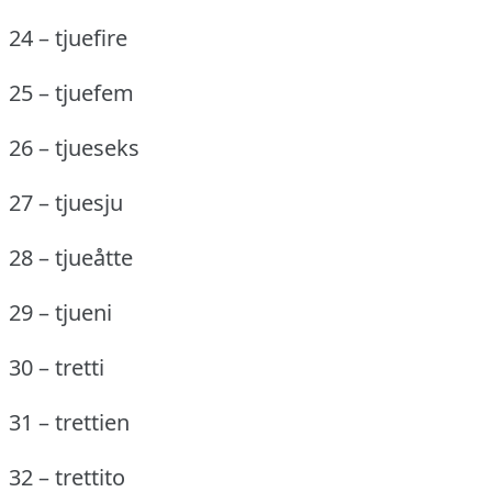
24 – tjuefire
25 – tjuefem
26 – tjueseks
27 – tjuesju
28 – tjueåtte
29 – tjueni
30 – tretti
31 – trettien
32 – trettito