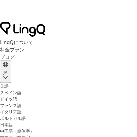
LingQについて
料金プラン
ブログ
ja
英語
スペイン語
ドイツ語
フランス語
イタリア語
ポルトガル語
日本語
中国語（簡体字）