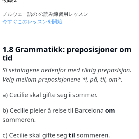
ノルウェー語の の読み練習用レッスン
今すぐこのレッスンを開始
1.8 Grammatikk: preposisjoner om
tid
Si setningene nedenfor med riktig preposisjon.
Velg mellom preposisjonene *i, på, til, om*.
a) Cecilie skal gifte seg
i
sommer.
b) Cecilie pleier å reise til Barcelona
om
sommeren.
c) Cecilie skal gifte seg
til
sommeren.