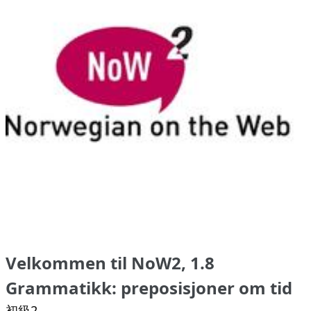
Velkommen til NoW2, 1.8
Grammatikk: preposisjoner om tid
初級2