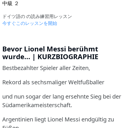
中級 ２
ドイツ語の の読み練習用レッスン
今すぐこのレッスンを開始
Bevor Lionel Messi berühmt
wurde... | KURZBIOGRAPHIE
Bestbezahlter Spieler aller Zeiten,
Rekord als sechsmaliger Weltfußballer
und nun sogar der lang ersehnte Sieg bei der
Südamerikameisterschaft.
Argentinien liegt Lionel Messi endgültig zu
Füßen.