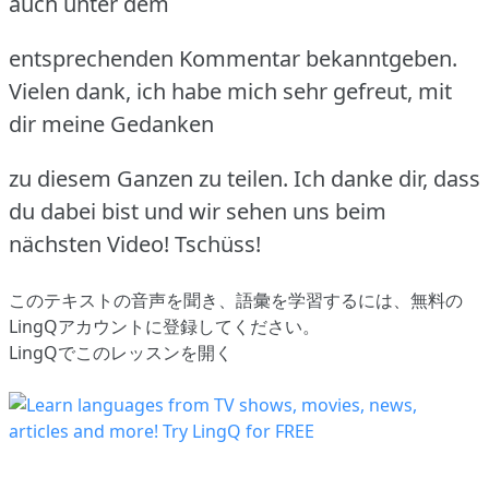
auch unter dem
entsprechenden Kommentar bekanntgeben.
Vielen dank, ich habe mich sehr gefreut, mit
dir meine Gedanken
zu diesem Ganzen zu teilen. Ich danke dir, dass
du dabei bist und wir sehen uns beim
nächsten Video! Tschüss!
このテキストの音声を聞き、語彙を学習するには、
無料の
LingQアカウントに登録してください
。
LingQでこのレッスンを開く