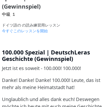
(Gewinnspiel)
中級 １
ドイツ語の の読み練習用レッスン
今すぐこのレッスンを開始
100.000 Spezial | DeutschLeras
Geschichte (Gewinnspiel)
Jetzt ist es soweit - 100.000! 100.000!
Danke! Danke! Danke! 100.000! Leute, das ist
mehr als meine Heimatstadt hat!
Unglaublich und alles dank euch! Deswegen
möchte ich heute mit euch meine Geschichte