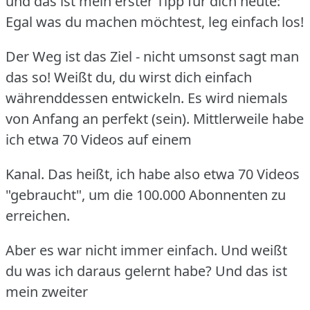
und das ist mein erster Tipp für dich heute:
Egal was du machen möchtest, leg einfach los!
Der Weg ist das Ziel - nicht umsonst sagt man
das so! Weißt du, du wirst dich einfach
währenddessen
entwickeln. Es wird niemals
von Anfang an perfekt (sein). Mittlerweile habe
ich etwa 70 Videos auf einem
Kanal. Das heißt, ich habe also etwa 70 Videos
"gebraucht", um die 100.000 Abonnenten zu
erreichen.
Aber es war nicht immer einfach. Und weißt
du was ich daraus gelernt habe? Und das ist
mein zweiter