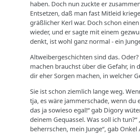
haben.
Doch nun zuckte er zusammen, 
Entsetzen, daß man fast Mitleid krieg
gräßlicher Kerl war.
Doch schon einen 
wieder, und er sagte mit einem gezwu
denkt, ist wohl ganz normal - ein Jun
Altweibergeschichten sind das.
Oder?
machen brauchst über die Gefahr, in 
dir eher Sorgen machen, in welcher G
Sie ist schon ziemlich lange weg.
Wenn
tja, es wäre jammerschade, wenn du ei
das ja sowieso egal!“ gab Digory wüte
deinem Gequassel.
Was soll ich tun?“
beherrschen, mein Junge“, gab Onkel