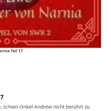
nia Teil 17
17
te, schien Onkel Andrew nicht berührt zu