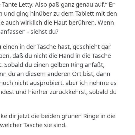
 Tante Letty.
Also paß ganz genau auf.“ Er
n und ging hinüber zu dem Tablett mit den
ie auch wirklich die Haut berühren.
Wenn
nfassen - siehst du?
 einen in der Tasche hast, geschieht gar
ben, daß du nicht die Hand in die Tasche
.
Sobald du einen gelben Ring anfaßt,
n du an diesem anderen Ort bist, dann
 noch nicht ausprobiert, aber ich nehme es
ndest und hierher zurückkehrst, sobald du
cke dir jetzt die beiden grünen Ringe in die
 welcher Tasche sie sind.