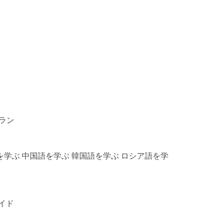
ラン
を学ぶ
中国語を学ぶ
韓国語を学ぶ
ロシア語を学
イド