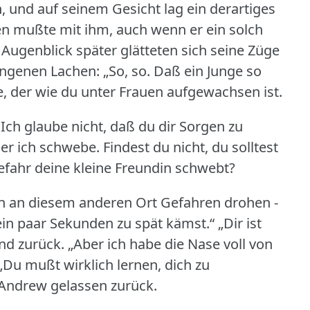
und auf seinem Gesicht lag ein derartiges
en mußte mit ihm, auch wenn er ein solch
Augenblick später glätteten sich seine Züge
ngenen Lachen: „So, so.
Daß ein Junge so
ge, der wie du unter Frauen aufgewachsen ist.
Ich glaube nicht, daß du dir Sorgen zu
der ich schwebe.
Findest du nicht, du solltest
efahr deine kleine Freundin schwebt?
 an diesem anderen Ort Gefahren drohen -
n paar Sekunden zu spät kämst.“ „Dir ist
nd zurück.
„Aber ich habe die Nase voll von
 „Du mußt wirklich lernen, dich zu
 Andrew gelassen zurück.