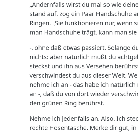
„Andernfalls wirst du mal so wie deine
stand auf, zog ein Paar Handschuhe a
Ringen.
„Sie funktionieren nur, wenn s
man Handschuhe trägt, kann man sie a
-, ohne daß etwas passiert.
Solange du
nichts: aber natürlich mußt du achtge
steckst und ihn aus Versehen berührst
verschwindest du aus dieser Welt.
Wen
nehme ich an - das habe ich natürlich
an -, daß du von dort wieder verschwi
den grünen Ring berührst.
Nehme ich jedenfalls an.
Also.
Ich ste
rechte Hosentasche.
Merke dir gut, in