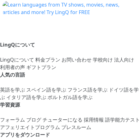
LingQについて
LingQについて
料金プラン
お問い合わせ
学校向け
法人向け
利用者の声
ギフトプラン
人気の言語
英語を学ぶ
スペイン語を学ぶ
フランス語を学ぶ
ドイツ語を学
ぶ
イタリア語を学ぶ
ポルトガル語を学ぶ
学習資源
フォーラム
ブログ
チューターになる
採用情報
語学能力テスト
アフェリエイトプログラム
プレスルーム
アプリをダウンロード