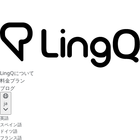
LingQについて
料金プラン
ブログ
ja
英語
スペイン語
ドイツ語
フランス語