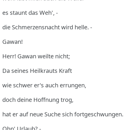
es staunt das Weh', -
die Schmerzensnacht wird helle. -
Gawan!
Herr! Gawan weilte nicht;
Da seines Heilkrauts Kraft
wie schwer er's auch errungen,
doch deine Hoffnung trog,
hat er auf neue Suche sich fortgeschwungen.
Ohn' Urlaub? -