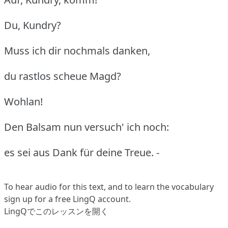
Du, Kundry?
Muss ich dir nochmals danken,
du rastlos scheue Magd?
Wohlan!
Den Balsam nun versuch' ich noch:
es sei aus Dank für deine Treue. -
To hear audio for this text, and to learn the vocabulary
sign up
for a free LingQ account.
LingQでこのレッスンを開く