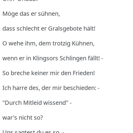
Möge das er sühnen,
dass schlecht er Gralsgebote hält!
O wehe ihm, dem trotzig Kühnen,
wenn er in Klingsors Schlingen fällt! -
So breche keiner mir den Frieden!
Ich harre des, der mir beschieden: -
"Durch Mitleid wissend" -
war's nicht so?
Uns sagtest du es so. -