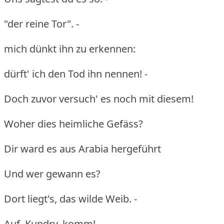
"der reine Tor". -
mich dünkt ihn zu erkennen:
dürft' ich den Tod ihn nennen! -
Doch zuvor versuch' es noch mit diesem!
Woher dies heimliche Gefäss?
Dir ward es aus Arabia hergeführt
Und wer gewann es?
Dort liegt's, das wilde Weib. -
Auf, Kundry, komm!