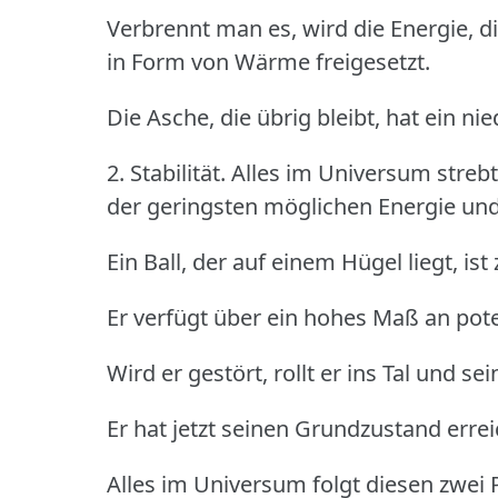
Verbrennt man es, wird die Energie, d
in Form von Wärme freigesetzt.
Die Asche, die übrig bleibt, hat ein ni
2. Stabilität.
Alles im Universum streb
der geringsten möglichen Energie und 
Ein Ball, der auf einem Hügel liegt, ist
Er verfügt über ein hohes Maß an poten
Wird er gestört, rollt er ins Tal und se
Er hat jetzt seinen Grundzustand errei
Alles im Universum folgt diesen zwei P