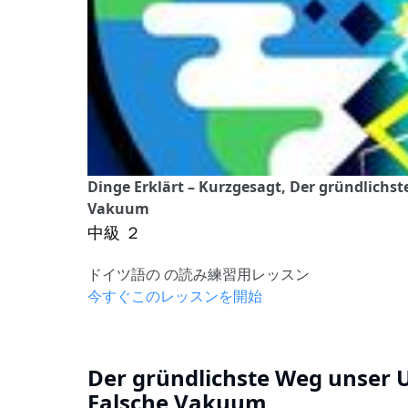
Dinge Erklärt – Kurzgesagt, Der gründlichs
Vakuum
中級 ２
ドイツ語の の読み練習用レッスン
今すぐこのレッスンを開始
Der gründlichste Weg unser 
Falsche Vakuum