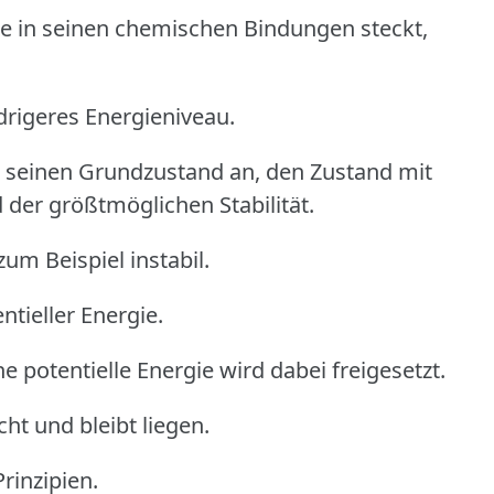
ie in seinen chemischen Bindungen steckt,
edrigeres Energieniveau.
t seinen Grundzustand an, den Zustand mit
der größtmöglichen Stabilität.
 zum Beispiel instabil.
tieller Energie.
ine potentielle Energie wird dabei freigesetzt.
cht und bleibt liegen.
rinzipien.