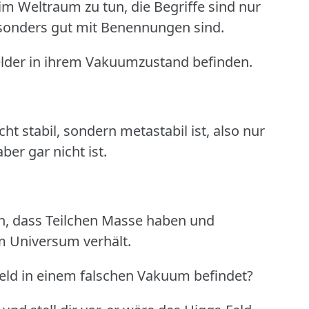
m Weltraum zu tun, die Begriffe sind nur
besonders gut mit Benennungen sind.
Felder in ihrem Vakuumzustand befinden.
ht stabil, sondern metastabil ist, also nur
aber gar nicht ist.
ch, dass Teilchen Masse haben und
 im Universum verhält.
eld in einem falschen Vakuum befindet?