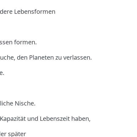
ndere Lebensformen
issen formen.
uche, den Planeten zu verlassen.
e.
liche Nische.
 Kapazität und Lebenszeit haben,
er später