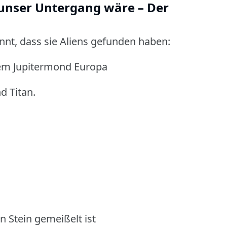
nser Untergang wäre – Der
nnt,
dass sie Aliens gefunden haben:
dem Jupitermond Europa
 Titan.
 Stein gemeißelt ist