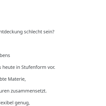
ntdeckung schlecht sein?
ebens
s heute in Stufenform vor.
bte Materie,
kturen zusammensetzt.
flexibel genug,