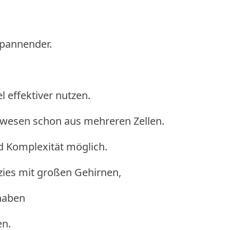
spannender.
 effektiver nutzen.
ewesen schon aus mehreren Zellen.
d Komplexität möglich.
zies mit großen Gehirnen,
 haben
en.