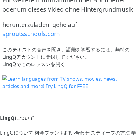
Für weitere Informationen über Bonhoeffer
oder um dieses Video ohne Hintergrundmusik
herunterzuladen, gehe auf
sproutsschools.com
このテキストの音声を聞き、語彙を学習するには、
無料の
LingQアカウントに登録してください
。
LingQでこのレッスンを開く
LingQについて
LingQについて
料金プラン
お問い合わせ
スティーブの方法
学