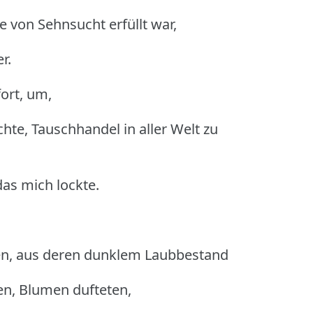
e von Sehnsucht erfüllt war,
r.
fort, um,
hte, Tauschhandel in aller Welt zu
das mich lockte.
ten, aus deren dunklem Laubbestand
ten, Blumen dufteten,