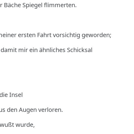
r Bäche Spiegel flimmerten.
meiner ersten Fahrt vorsichtig geworden;
 damit mir ein ähnliches Schicksal
.
ie Insel
us den Augen verloren.
ewußt wurde,