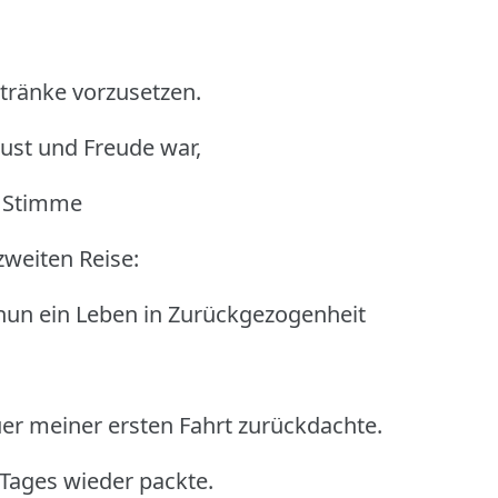
tränke vorzusetzen.
 Lust und Freude war,
e Stimme
zweiten Reise:
 nun ein Leben in Zurückgezogenheit
er meiner ersten Fahrt zurückdachte.
s Tages wieder packte.