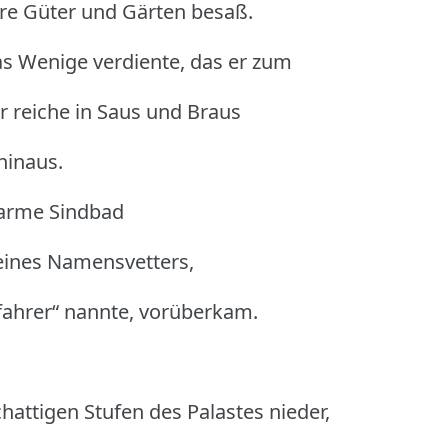
are Güter und Gärten besaß.
s Wenige verdiente, das er zum
er reiche in Saus und Braus
hinaus.
 arme Sindbad
eines Namensvetters,
ahrer“ nannte, vorüberkam.
chattigen Stufen des Palastes nieder,