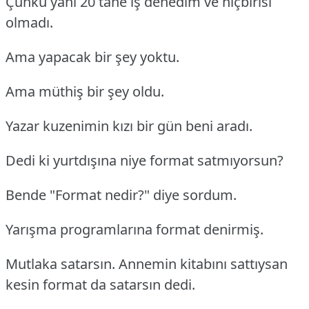
Çünkü yani 20 tane iş denedim ve hiçbirisi
olmadı.
Ama yapacak bir şey yoktu.
Ama müthiş bir şey oldu.
Yazar kuzenimin kızı bir gün beni aradı.
Dedi ki yurtdışına niye format satmıyorsun?
Bende "Format nedir?" diye sordum.
Yarışma programlarına format denirmiş.
Mutlaka satarsın. Annemin kitabını sattıysan
kesin format da satarsın dedi.