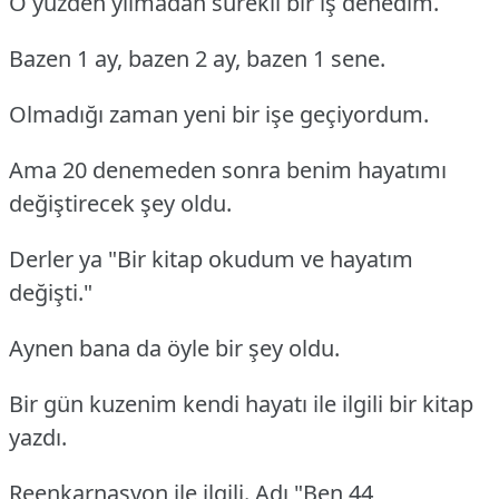
O yüzden yılmadan sürekli bir iş denedim.
Bazen 1 ay, bazen 2 ay, bazen 1 sene.
Olmadığı zaman yeni bir işe geçiyordum.
Ama 20 denemeden sonra benim hayatımı
değiştirecek şey oldu.
Derler ya "Bir kitap okudum ve hayatım
değişti."
Aynen bana da öyle bir şey oldu.
Bir gün kuzenim kendi hayatı ile ilgili bir kitap
yazdı.
Reenkarnasyon ile ilgili. Adı "Ben 44