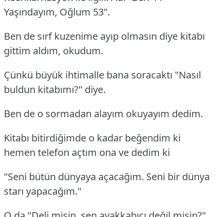
Yaşındayım, Oğlum 53".
Ben de sırf kuzenime ayıp olmasın diye kitabı
gittim aldım, okudum.
Çünkü büyük ihtimalle bana soracaktı "Nasıl
buldun kitabımı?" diye.
Ben de o sormadan alayım okuyayım dedim.
Kitabı bitirdiğimde o kadar beğendim ki
hemen telefon açtım ona ve dedim ki
"Seni bütün dünyaya açacağım. Seni bir dünya
starı yapacağım."
O da "Deli misin, sen ayakkabıcı değil misin?"