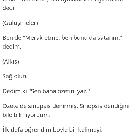
dedi.
(Gülüşmeler)
Ben de "Merak etme, ben bunu da satarım."
dedim.
(Alkış)
Sağ olun.
Dedim ki "Sen bana özetini yaz."
Özete de sinopsis denirmiş. Sinopsis dendiğini
bile bilmiyordum.
İlk defa öğrendim böyle bir kelimeyi.