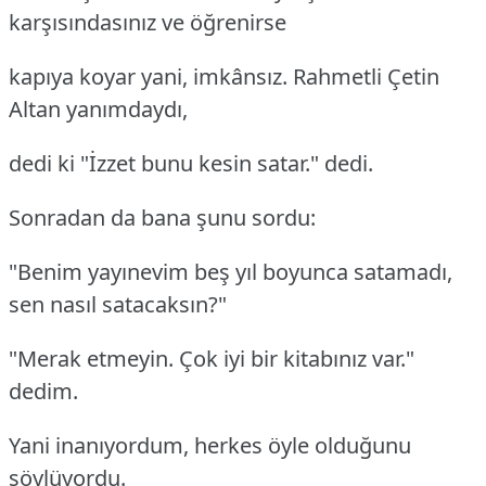
karşısındasınız ve öğrenirse
kapıya koyar yani, imkânsız. Rahmetli Çetin
Altan yanımdaydı,
dedi ki "İzzet bunu kesin satar." dedi.
Sonradan da bana şunu sordu:
"Benim yayınevim beş yıl boyunca satamadı,
sen nasıl satacaksın?"
"Merak etmeyin. Çok iyi bir kitabınız var."
dedim.
Yani inanıyordum, herkes öyle olduğunu
söylüyordu.