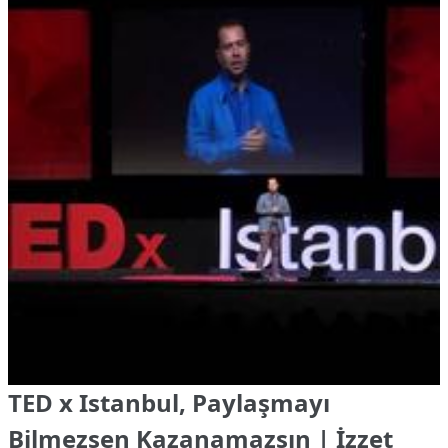
TED x Istanbul, Paylaşmayı
Bilmezsen Kazanamazsın | İzzet