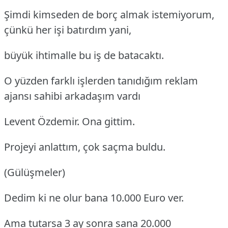
Şimdi kimseden de borç almak istemiyorum,
çünkü her işi batırdım yani,
büyük ihtimalle bu iş de batacaktı.
O yüzden farklı işlerden tanıdığım reklam
ajansı sahibi arkadaşım vardı
Levent Özdemir. Ona gittim.
Projeyi anlattım, çok saçma buldu.
(Gülüşmeler)
Dedim ki ne olur bana 10.000 Euro ver.
Ama tutarsa 3 ay sonra sana 20.000