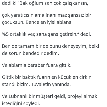
dedi ki “Bak oğlum sen çok çalışkansın,
çok yaratıcısın ama inanılmaz şanssız bir
çocuksun. Bence en iyisi ablana
%5 ortaklık ver, sana şans getirsin.” dedi.
Ben de tamam bir de bunu deneyeyim, belki
de sorun bendedir dedim.
Ve ablamla beraber fuara gittik.
Gittik bir baktık fuarın en küçük en çirkin
standı bizim. Tuvaletin yanında.
Ve Lübnanlı bir müşteri geldi, projeyi almak
istediğini söyledi.