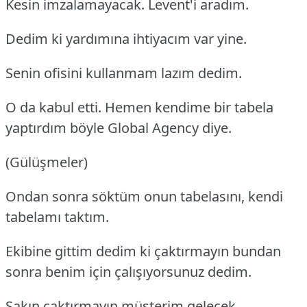
Kesin imzalamayacak. Levent'i aradım.
Dedim ki yardımına ihtiyacım var yine.
Senin ofisini kullanmam lazım dedim.
O da kabul etti. Hemen kendime bir tabela
yaptırdım böyle Global Agency diye.
(Gülüşmeler)
Ondan sonra söktüm onun tabelasını, kendi
tabelamı taktım.
Ekibine gittim dedim ki çaktırmayın bundan
sonra benim için çalışıyorsunuz dedim.
Sakın çaktırmayın müşterim gelecek.