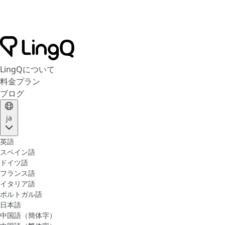
LingQについて
料金プラン
ブログ
ja
英語
スペイン語
ドイツ語
フランス語
イタリア語
ポルトガル語
日本語
中国語（簡体字）