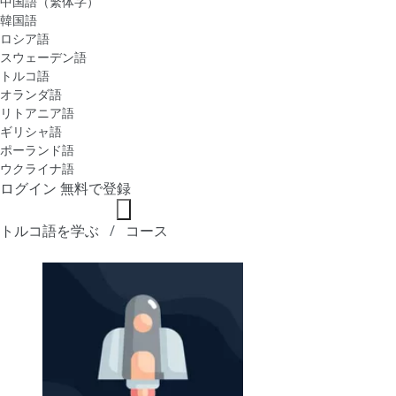
中国語（繁体字）
韓国語
ロシア語
スウェーデン語
トルコ語
オランダ語
リトアニア語
ギリシャ語
ポーランド語
ウクライナ語
ログイン
無料で登録
トルコ語を学ぶ
コース