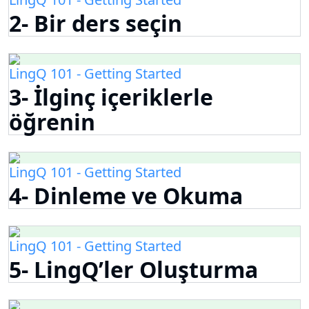
2- Bir ders seçin
LingQ 101 - Getting Started
3- İlginç içeriklerle
öğrenin
LingQ 101 - Getting Started
4- Dinleme ve Okuma
LingQ 101 - Getting Started
5- LingQ’ler Oluşturma