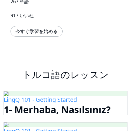
267 単語
917 いいね
今すぐ学習を始める
トルコ語のレッスン
LingQ 101 - Getting Started
1- Merhaba, Nasılsınız?
LingQ 101 - Getting Started