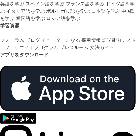
英語を学ぶ
スペイン語を学ぶ
フランス語を学ぶ
ドイツ語を学
ぶ
イタリア語を学ぶ
ポルトガル語を学ぶ
日本語を学ぶ
中国語
を学ぶ
韓国語を学ぶ
ロシア語を学ぶ
学習資源
フォーラム
ブログ
チューターになる
採用情報
語学能力テスト
アフェリエイトプログラム
プレスルーム
文法ガイド
アプリをダウンロード