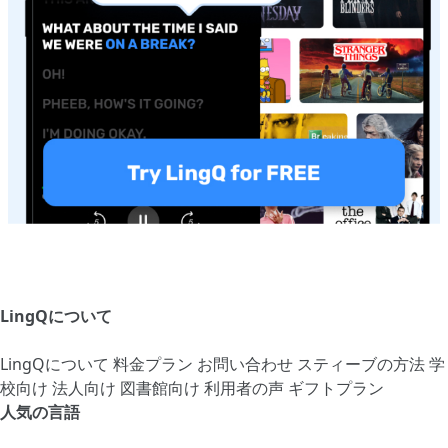
LingQについて
LingQについて
料金プラン
お問い合わせ
スティーブの方法
学
校向け
法人向け
図書館向け
利用者の声
ギフトプラン
人気の言語