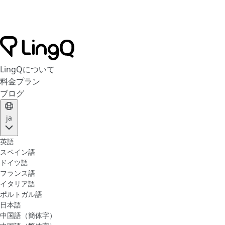
LingQについて
料金プラン
ブログ
ja
英語
スペイン語
ドイツ語
フランス語
イタリア語
ポルトガル語
日本語
中国語（簡体字）