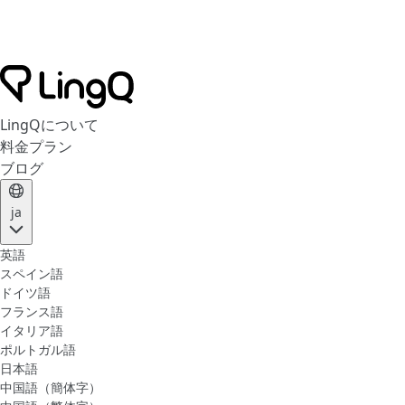
LingQについて
料金プラン
ブログ
ja
英語
スペイン語
ドイツ語
フランス語
イタリア語
ポルトガル語
日本語
中国語（簡体字）